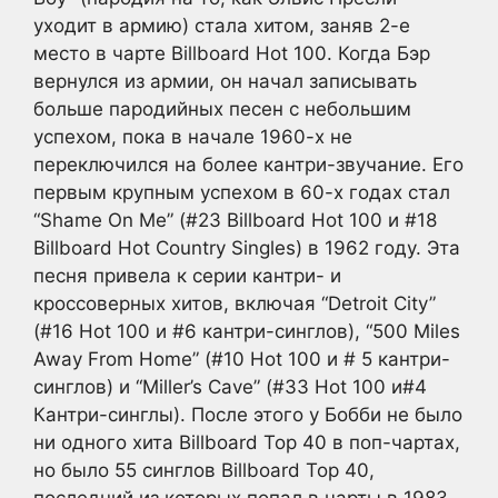
уходит в армию) стала хитом, заняв 2-е
место в чарте Billboard Hot 100. Когда Бэр
вернулся из армии, он начал записывать
больше пародийных песен с небольшим
успехом, пока в начале 1960-х не
переключился на более кантри-звучание. Его
первым крупным успехом в 60-х годах стал
“Shame On Me” (#23 Billboard Hot 100 и #18
Billboard Hot Country Singles) в 1962 году. Эта
песня привела к серии кантри- и
кроссоверных хитов, включая “Detroit City”
(#16 Hot 100 и #6 кантри-синглов), “500 Miles
Away From Home” (#10 Hot 100 и # 5 кантри-
синглов) и “Miller’s Cave” (#33 Hot 100 и#4
Кантри-синглы). После этого у Бобби не было
ни одного хита Billboard Top 40 в поп-чартах,
но было 55 синглов Billboard Top 40,