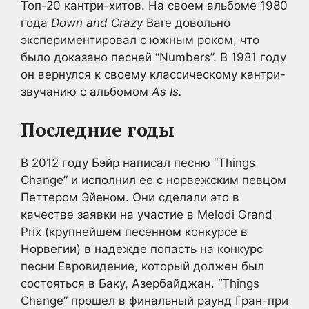
Топ-20 кантри-хитов. На своем альбоме 1980
года
Down and Crazy
Bare довольно
экспериментировал с южным роком, что
было доказано песней “Numbers”. В 1981 году
он вернулся к своему классическому кантри-
звучанию с альбомом
As Is.
Последние годы
В 2012 году Бэйр написал песню “Things
Change” и исполнил ее с норвежским певцом
Петтером Эйеном. Они сделали это в
качестве заявки на участие в Melodi Grand
Prix (крупнейшем песенном конкурсе в
Норвегии) в надежде попасть на конкурс
песни Евровидение, который должен был
состояться в Баку, Азербайджан. “Things
Change” прошел в финальный раунд Гран-при