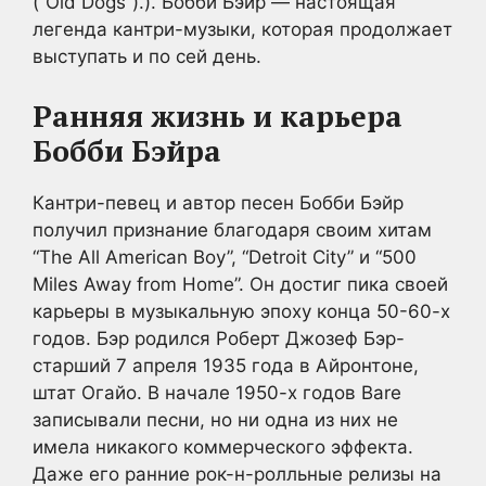
(“Old Dogs”).). Бобби Бэйр — настоящая
легенда кантри-музыки, которая продолжает
выступать и по сей день.
Ранняя жизнь и карьера
Бобби Бэйра
Кантри-певец и автор песен Бобби Бэйр
получил признание благодаря своим хитам
“The All American Boy”, “Detroit City” и “500
Miles Away from Home”. Он достиг пика своей
карьеры в музыкальную эпоху конца 50-60-х
годов. Бэр родился Роберт Джозеф Бэр-
старший 7 апреля 1935 года в Айронтоне,
штат Огайо. В начале 1950-х годов Bare
записывали песни, но ни одна из них не
имела никакого коммерческого эффекта.
Даже его ранние рок-н-ролльные релизы на