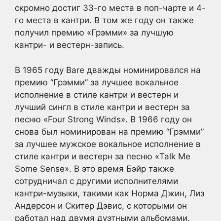
скромно достиг 33-го места в поп-чарте и 4-
го места в кантри. В том же году он также
получил премию «Грэмми» за лучшую
кантри- и вестерн-запись.
В 1965 году Bare дважды номинировался на
премию “Грэмми” за лучшее вокальное
исполнение в стиле кантри и вестерн и
лучший сингл в стиле кантри и вестерн за
песню «Four Strong Winds». В 1966 году он
снова был номинирован на премию “Грэмми”
за лучшее мужское вокальное исполнение в
стиле кантри и вестерн за песню «Talk Me
Some Sense». В это время Бэйр также
сотрудничал с другими исполнителями
кантри-музыки, такими как Норма Джин, Лиз
Андерсон и Скитер Дэвис, с которыми он
работал над двумя дуэтными альбомами.