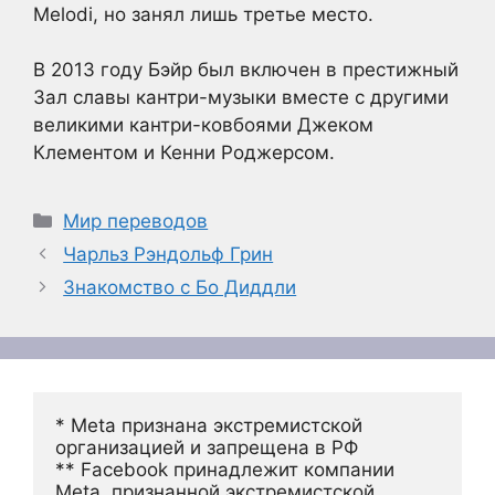
Melodi, но занял лишь третье место.
В 2013 году Бэйр был включен в престижный
Зал славы кантри-музыки вместе с другими
великими кантри-ковбоями Джеком
Клементом и Кенни Роджерсом.
Рубрики
Мир переводов
Чарльз Рэндольф Грин
Знакомство с Бо Диддли
* Meta признана экстремистской 
организацией и запрещена в РФ
** Facebook принадлежит компании 
Meta, признанной экстремистской 