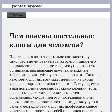
Перейти
Красота и здоровье
к
содержимому
Меню
Чем опасны постельные
клопы для человека?
Постельные клопы значительно снижают тонус и
самочувствие человека из-за того, что лишают его
нормального сна и, кроме того, могут переносить
организмы, вызывающие даже такие тяжелые
заболевания как туберкулез, оспа и гепатит. Также в
некоторых случаях возникает аллергия на укусы
клопов, раздражение кожи или сыпь. В случае, если
ваша помещение серьезно заражено клопами, то за
ночь вы можете стать обладателем сотен
болезненных укусов, при это, постельные клопы
перемещаются по поверхности кожи, делая укусы в
разных местах. В таких случаях профессиональное
уничтожение взрослых особей и личинок постельных