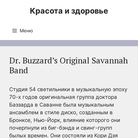
Перейти
Красота и здоровье
к
содержимому
Меню
Dr. Buzzard’s Original Savannah
Band
Студия 54 светильники в музыкальную эпоху
70-х годов оригинальная группа доктора
Баззарда в Саванне была музыкальным
ансамблем в стиле диско, созданным в
Бронксе, Нью-Йорк, влияние которого они
почерпнули из биг-бэнда и свинг-групп
былых времен. Они состояли из Кори Дэя