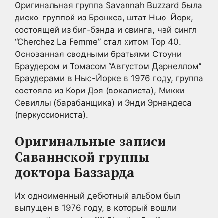
Оригинальная группа Savannah Buzzard была
диско-группой из Бронкса, штат Нью-Йорк,
состоящей из биг-бэнда и свинга, чей сингл
“Cherchez La Femme” стал хитом Top 40.
Основанная сводными братьями Стоуни
Браудером и Томасом “Августом Дарнеллом”
Браудерами в Нью-Йорке в 1976 году, группа
состояла из Кори Дэя (вокалиста), Микки
Севиллы (барабанщика) и Энди Эрнандеса
(перкуссиониста).
Оригинальные записи
Саваннской группы
доктора Баззарда
Их одноименный дебютный альбом был
выпущен в 1976 году, в который вошли