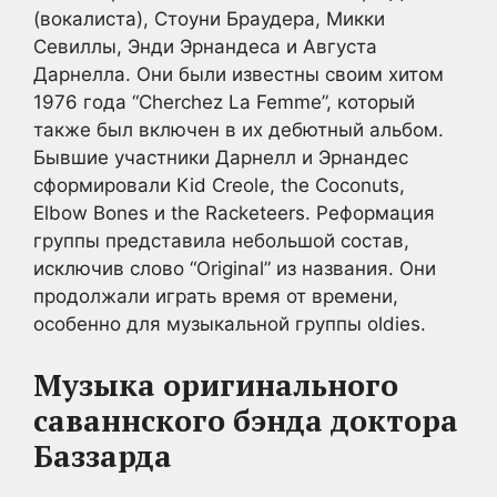
(вокалиста), Стоуни Браудера, Микки
Севиллы, Энди Эрнандеса и Августа
Дарнелла. Они были известны своим хитом
1976 года “Cherchez La Femme”, который
также был включен в их дебютный альбом.
Бывшие участники Дарнелл и Эрнандес
сформировали Kid Creole, the Coconuts,
Elbow Bones и the Racketeers. Реформация
группы представила небольшой состав,
исключив слово “Original” из названия. Они
продолжали играть время от времени,
особенно для музыкальной группы oldies.
Музыка оригинального
саваннского бэнда доктора
Баззарда