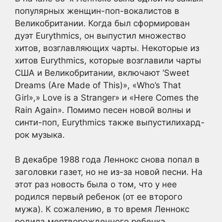
популярных женщин-поп-вокалистов в
Великобритании. Когда был сформирован
дуэт Eurythmics, он выпустил множество
хитов, возглавляющих чарты. Некоторые из
хитов Eurythmics, которые возглавили чарты
США и Великобритании, включают ’Sweet
Dreams (Are Made of This)», «Who’s That
Girl»,» Love is a Stranger» и «Here Comes the
Rain Again». Помимо песен новой волны и
синти-поп, Eurythmics также выпустилихард-
рок музыка.
В декабре 1988 года Леннокс снова попал в
заголовки газет, но не из-за новой песни. На
этот раз новость была о том, что у нее
родился первый ребенок (от ее второго
мужа). К сожалению, в то время Леннокс
родила мертворожденного ребенка.