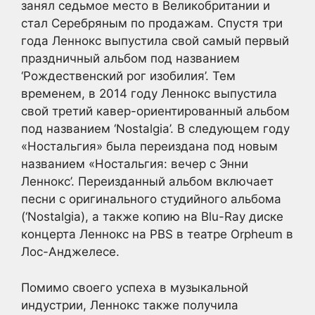
занял седьмое место в Великобритании и
стал Серебряным по продажам. Спустя три
года Леннокс выпустила свой самый первый
праздничный альбом под названием
‘Рождественский рог изобилия’. Тем
временем, в 2014 году Леннокс выпустила
свой третий кавер-ориентированный альбом
под названием ‘Nostalgia’. В следующем году
«Ностальгия» была переиздана под новым
названием «Ностальгия: вечер с Энни
Леннокс’. Переизданный альбом включает
песни с оригинального студийного альбома
(‘Nostalgia), а также копию на Blu-Ray диске
концерта Леннокс на PBS в театре Orpheum в
Лос-Анджелесе.
Помимо своего успеха в музыкальной
индустрии, Леннокс также получила