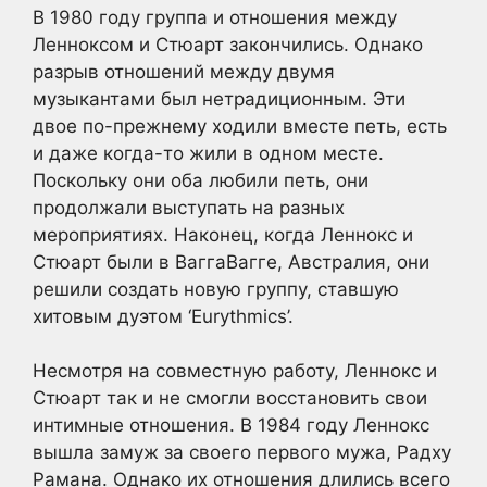
В 1980 году группа и отношения между
Ленноксом и Стюарт закончились. Однако
разрыв отношений между двумя
музыкантами был нетрадиционным. Эти
двое по-прежнему ходили вместе петь, есть
и даже когда-то жили в одном месте.
Поскольку они оба любили петь, они
продолжали выступать на разных
мероприятиях. Наконец, когда Леннокс и
Стюарт были в ВаггаВагге, Австралия, они
решили создать новую группу, ставшую
хитовым дуэтом ‘Eurythmics’.
Несмотря на совместную работу, Леннокс и
Стюарт так и не смогли восстановить свои
интимные отношения. В 1984 году Леннокс
вышла замуж за своего первого мужа, Радху
Рамана. Однако их отношения длились всего