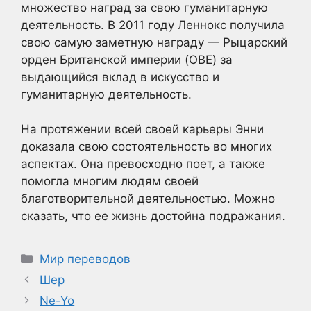
множество наград за свою гуманитарную
деятельность. В 2011 году Леннокс получила
свою самую заметную награду — Рыцарский
орден Британской империи (OBE) за
выдающийся вклад в искусство и
гуманитарную деятельность.
На протяжении всей своей карьеры Энни
доказала свою состоятельность во многих
аспектах. Она превосходно поет, а также
помогла многим людям своей
благотворительной деятельностью. Можно
сказать, что ее жизнь достойна подражания.
Рубрики
Мир переводов
Шер
Ne-Yo