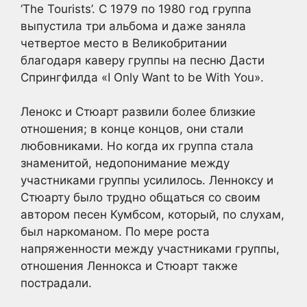
‘The Tourists’. С 1979 по 1980 год группа
выпустила три альбома и даже заняла
четвертое место в Великобритании
благодаря каверу группы на песню Дасти
Спрингфилда «I Only Want to be With You».
Ленокс и Стюарт развили более близкие
отношения; в конце концов, они стали
любовниками. Но когда их группа стала
знаменитой, недопонимание между
участниками группы усилилось. Ленноксу и
Стюарту было трудно общаться со своим
автором песен Кумбсом, который, по слухам,
был наркоманом. По мере роста
напряженности между участниками группы,
отношения Леннокса и Стюарт также
пострадали.