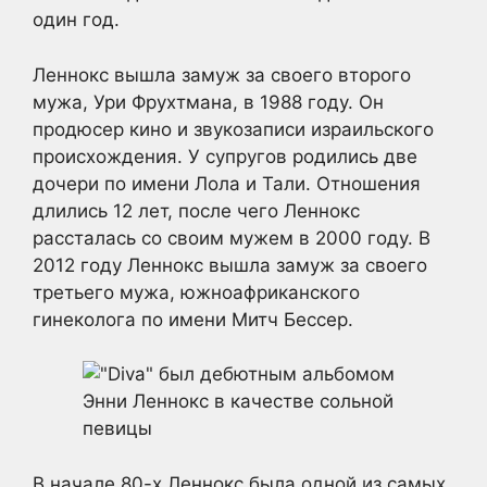
один год.
Леннокс вышла замуж за своего второго
мужа, Ури Фрухтмана, в 1988 году. Он
продюсер кино и звукозаписи израильского
происхождения. У супругов родились две
дочери по имени Лола и Тали. Отношения
длились 12 лет, после чего Леннокс
рассталась со своим мужем в 2000 году. В
2012 году Леннокс вышла замуж за своего
третьего мужа, южноафриканского
гинеколога по имени Митч Бессер.
В начале 80-х Леннокс была одной из самых