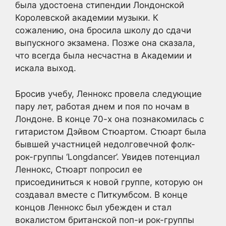
была удостоена стипендии Лондонской
Королевской академии музыки. К
сожалению, она бросила школу до сдачи
выпускного экзамена. Позже она сказала,
что всегда была несчастна в Академии и
искала выход.
Бросив учебу, Леннокс провела следующие
пару лет, работая днем и поя по ночам в
Лондоне. В конце 70-х она познакомилась с
гитаристом Дэйвом Стюартом. Стюарт была
бывшей участницей недолговечной фолк-
рок-группы ‘Longdancer’. Увидев потенциал
Леннокс, Стюарт попросил ее
присоединиться к новой группе, которую он
создавал вместе с Питкумбсом. В конце
концов Леннокс был убежден и стал
вокалистом британской поп-и рок-группы