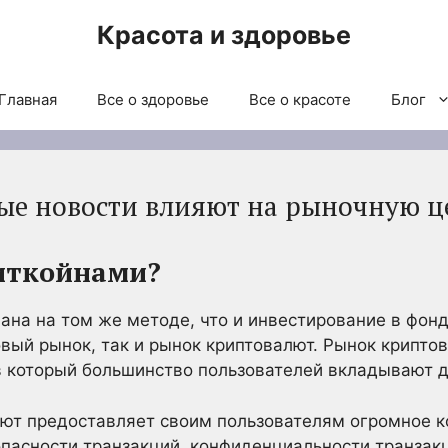
Красота и здоровье
Главная
Все о здоровье
Все о красоте
Блог
ые новости влияют на рыночную ц
биткойнами?
ана на том же методе, что и инвестирование в фон
вый рынок, так и рынок криптовалют. Рынок крипто
в который большинство пользователей вкладывают д
лют предоставляет своим пользователям огромное 
опасности транзакций, конфиденциальности транзак