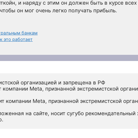
иткойн, и наряду с этим он должен быть в курсе все
чтобы он мог очень легко получать прибыль.
тральным банкам
ак это работает
истской организацией и запрещена в РФ
 компании Meta, признанной экстремистской органи
ит компании Meta, признанной экстремистской орган
ложенная на сайте, носит сугубо рекомендательный х
ю.