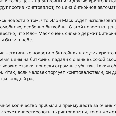
т, и тогда цены на биткойны или другие криптовал
удут против криптовалют, то цена биткойнов автомат
сь новости о том, что Илон Маск будет использоват
томобилях, особенно биткойны. С этой новостью цен
звестно, что Илон Маск очень сильно держит биткой
ны были в небе.
ил негативные новости о биткойнах и других крипто
время цены на биткойны падали с очень высокой скор
высокие ставки, понесли огромные убытки. Таким об
й. Итак, если человек торгует криптовалютами, он д
тся каждый раз.
мное количество прибыли и преимуществ за очень 
к хочет инвестировать в криптовалюты, то он может