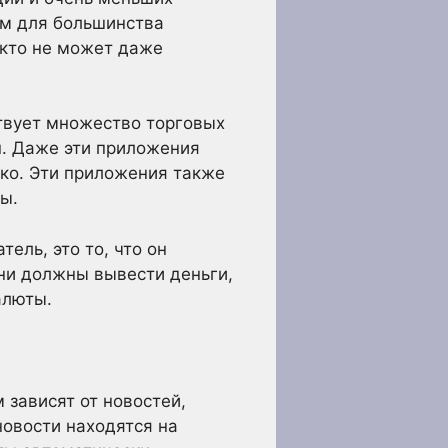
ом для большинства
икто не может даже
ствует множество торговых
н. Даже эти приложения
гко. Эти приложения также
ы.
ель, это то, что он
ни должны вывести деньги,
алюты.
 зависят от новостей,
новости находятся на