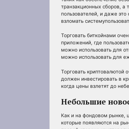
транзакционных сборов, а 
пользователей, и даже это
взломать системупользоват
Торговать биткойнами очен
приложений, где пользоват
можно использовать для от
можно использовать для еж
Торговать криптовалютой оч
должен инвестировать в кр
когда цены взлетят до неб
Небольшие ново
Как и на фондовом рынке, 
которые появляются на ры