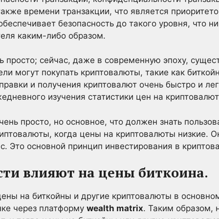
также времени транзакции, что является приоритет
 обеспечивает безопасность до такого уровня, что н
еля каким-либо образом.
ь просто; сейчас, даже в современную эпоху, суще
ели могут покупать криптовалюты, такие как биткой
правки и получения криптовалют очень быстро и ле
едневного изучения статистики цен на криптовалют
ень просто, но основное, что должен знать пользоват
иптовалюты, когда цены на криптовалюты низкие. О
ес. Это основной принцип инвестирования в криптов
сти влияют на цены биткоина
.
цены на биткойны и другие криптовалюты в основном
нке через платформу
wealth matrix
. Таким образом, 