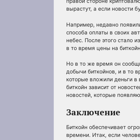
правой стороне криптовалю
вырастут, а если новости б
Например, недавно появили
способа оплаты в своих ав
небес. После этого стало и
в то время цены на биткой
Но в то же время он сообщ
добычи биткойнов, и в то 
которые вложили деньги в 
биткойн зависит от новосте
новостей, которые появляю
Заключение
Биткойн обеспечивает огро
времени. Итак, если челове