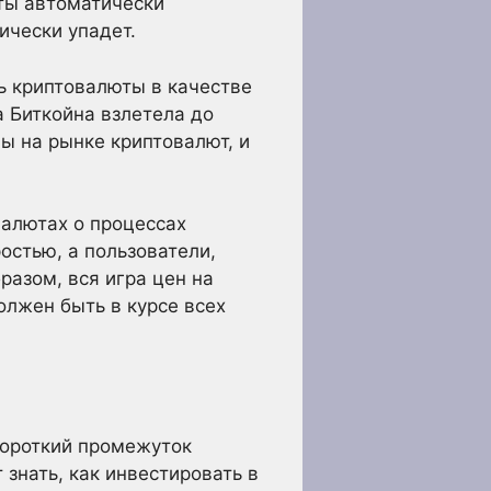
юты автоматически
ически упадет.
ь криптовалюты в качестве
а Биткойна взлетела до
ны на рынке криптовалют, и
валютах о процессах
остью, а пользователи,
разом, вся игра цен на
олжен быть в курсе всех
короткий промежуток
 знать, как инвестировать в