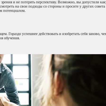
 зрения и не потерять перспективу. Возможно, вы допустили ка
 смотреть на свои подходы со стороны и просите у других совета
им потенциалом.
щем. Гораздо успешнее действовать и изобретать себя заново, че
ия обучения.