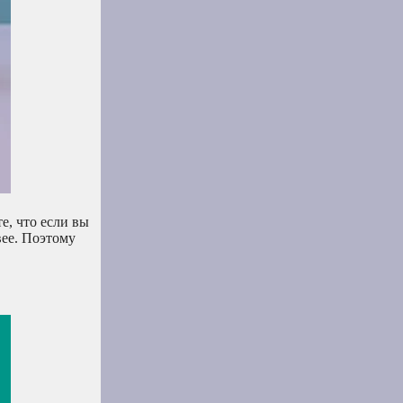
е, что если вы
вее. Поэтому