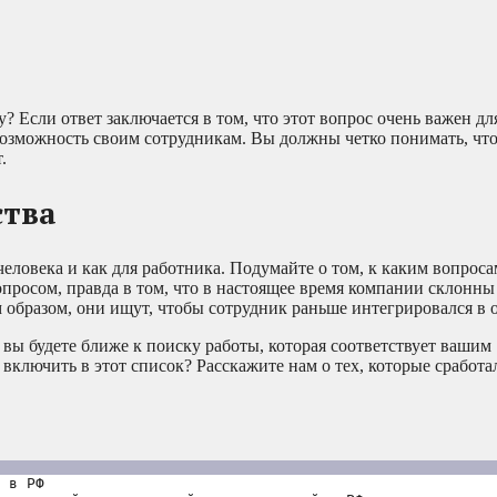
 Если ответ заключается в том, что этот вопрос очень важен для
возможность своим сотрудникам. Вы должны четко понимать, что
.
ства
человека и как для работника. Подумайте о том, к каким вопроса
опросом, правда в том, что в настоящее время компании склонны
образом, они ищут, чтобы сотрудник раньше интегрировался в 
вы будете ближе к поиску работы, которая соответствует вашим
лючить в этот список? Расскажите нам о тех, которые сработал
 в РФ