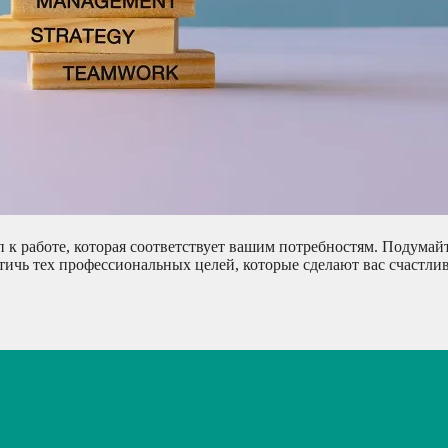
к работе, которая соответствует вашим потребностям. Подумайт
стичь тех профессиональных целей, которые сделают вас счастли