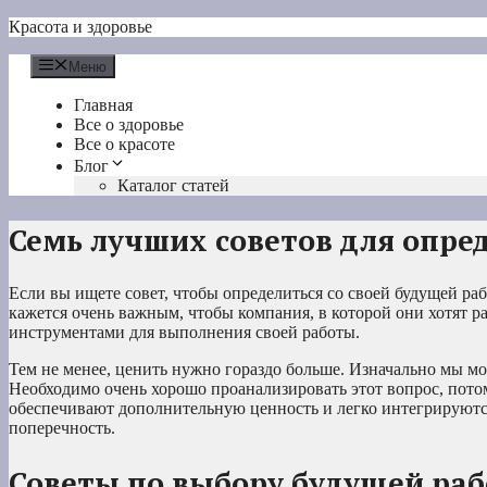
Перейти
Красота и здоровье
к
содержимому
Меню
Главная
Все о здоровье
Все о красоте
Блог
Каталог статей
Семь лучших советов для опре
Если вы ищете совет, чтобы определиться со своей будущей раб
кажется очень важным, чтобы компания, в которой они хотят 
инструментами для выполнения своей работы.
Тем не менее, ценить нужно гораздо больше. Изначально мы мо
Необходимо очень хорошо проанализировать этот вопрос, пото
обеспечивают дополнительную ценность и легко интегрируются
поперечность.
Советы по выбору будущей ра