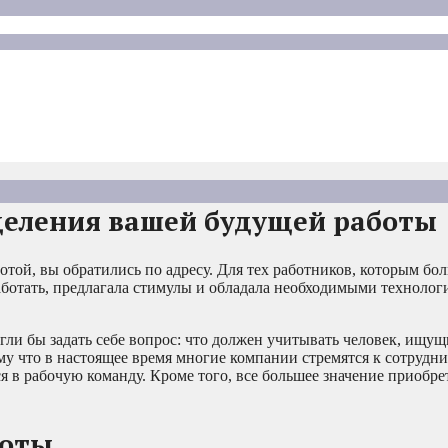
деления вашей будущей работы
отой, вы обратились по адресу. Для тех работников, которым бол
работать, предлагала стимулы и обладала необходимыми техноло
гли бы задать себе вопрос: что должен учитывать человек, ищущ
му что в настоящее время многие компании стремятся к сотрудни
 в рабочую команду. Кроме того, все большее значение приобре
боты