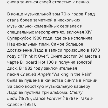
снова заняться своей страстью к пению.
В конце музыкальной эры 70-х годов Лэдд
стала более заметной в нескольких
музыкально-комедийных сериалах и
специальных мероприятиях, включая XIV
Суперкубок 1980 года, где она исполнила
Национальный гимн. Самое большое
достижение Лэдд в записи произошло в 1978
году с “Think It Over”. Сингл достиг 34 места в
чарте Billboard Hot 100 и получил золотой
диск. В 1982 году заключительная
песня
Charlie’s Angels
“Walking in the Rain”
была выпущена в качестве сингла в Японии.
За свою короткую музыкальную карьеру
Лэдд выпустила три альбома:
Cherry
Ladd
(1978),
Dance Forever
(1979) и
Take a
Chance
(1981).