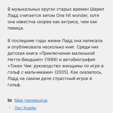
В музыкальных кругах старых времен Шерил
Лэдд считается хитом One hit wonder, хотя
она известна скорее как актриса, чем как
певица.
В последние годы жизни Лэдд она написала
и опубликовала несколько книг. Среди них
детская книга «
Приключения маленькой
Нетти Виндшип
» (1996) и автобиография
«
Токен Чик: руководство женщины по игре в
гольф с мальчиками
» (2005). Как оказалось,
Лэдд на самом деле страстный игрок в
гольф.
Рубрики
Мир переводов
Лес Крейн