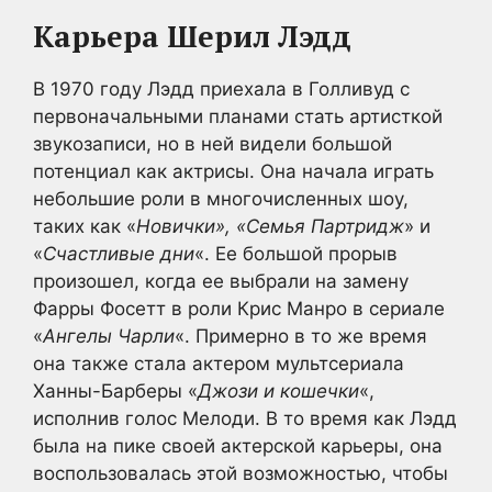
Карьера Шерил Лэдд
В 1970 году Лэдд приехала в Голливуд с
первоначальными планами стать артисткой
звукозаписи, но в ней видели большой
потенциал как актрисы. Она начала играть
небольшие роли в многочисленных шоу,
таких как «
Новички», «Семья Партридж
» и
«
Счастливые дни
«. Ее большой прорыв
произошел, когда ее выбрали на замену
Фарры Фосетт в роли Крис Манро в сериале
«
Ангелы Чарли
«. Примерно в то же время
она также стала актером мультсериала
Ханны-Барберы «
Джози и кошечки
«,
исполнив голос Мелоди. В то время как Лэдд
была на пике своей актерской карьеры, она
воспользовалась этой возможностью, чтобы