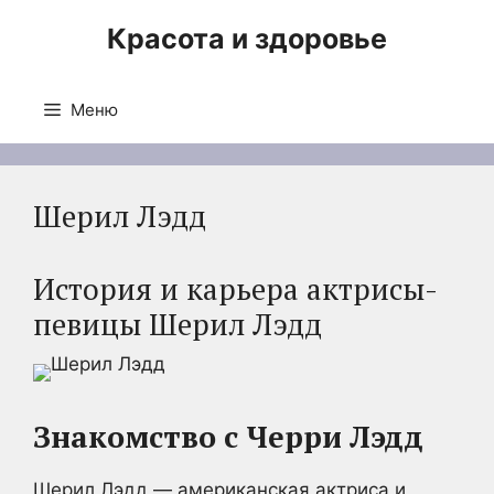
Перейти
Красота и здоровье
к
содержимому
Меню
Шерил Лэдд
История и карьера актрисы-
певицы Шерил Лэдд
Знакомство с Черри Лэдд
Шерил Лэдд — американская актриса и