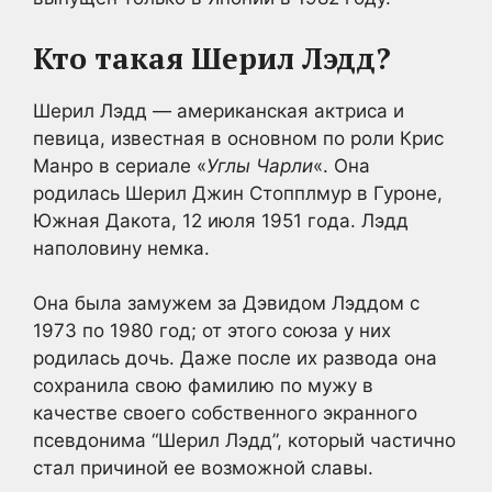
Кто такая Шерил Лэдд?
Шерил Лэдд — американская актриса и
певица, известная в основном по роли Крис
Манро в сериале «
Углы Чарли
«. Она
родилась Шерил Джин Стопплмур в Гуроне,
Южная Дакота, 12 июля 1951 года. Лэдд
наполовину немка.
Она была замужем за Дэвидом Лэддом с
1973 по 1980 год; от этого союза у них
родилась дочь. Даже после их развода она
сохранила свою фамилию по мужу в
качестве своего собственного экранного
псевдонима “Шерил Лэдд”, который частично
стал причиной ее возможной славы.