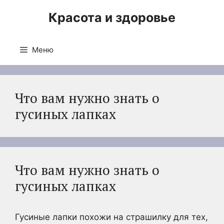
Перейти
Красота и здоровье
к
содержимому
Меню
Что вам нужно знать о
гусиных лапках
Что вам нужно знать о
гусиных лапках
Гусиные лапки похожи на страшилку для тех,