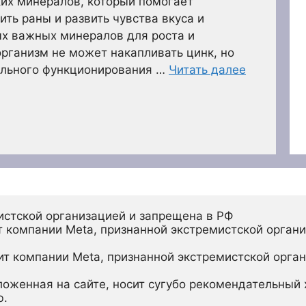
ких минералов, который помогает
ть раны и развить чувства вкуса и
ых важных минералов для роста и
рганизм не может накапливать цинк, но
ильного функционирования …
Читать далее
истской организацией и запрещена в РФ
 компании Meta, признанной экстремистской органи
ит компании Meta, признанной экстремистской орган
ложенная на сайте, носит сугубо рекомендательный х
ю.