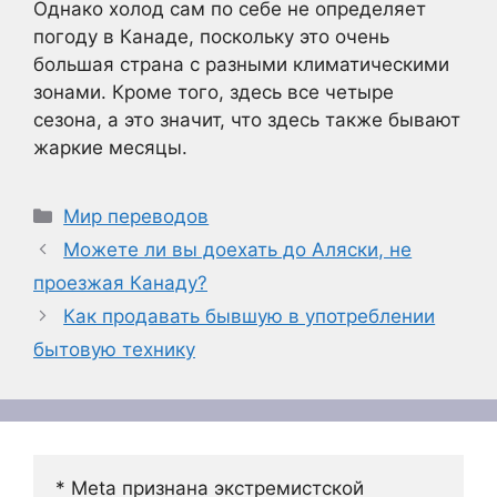
Однако холод сам по себе не определяет
погоду в Канаде, поскольку это очень
большая страна с разными климатическими
зонами. Кроме того, здесь все четыре
сезона, а это значит, что здесь также бывают
жаркие месяцы.
Рубрики
Мир переводов
Можете ли вы доехать до Аляски, не
проезжая Канаду?
Как продавать бывшую в употреблении
бытовую технику
* Meta признана экстремистской 