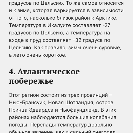
градусов по Цельсию. То же самое относится
и к зиме, которая варьируется в зависимости
от того, насколько близок район к Арктике.
Температура в Икалуите составляет -27
градусов по Цельсию, а температура на
входе в пруд составляет -32 градуса по
Цельсию. Как правило, зимы очень суровые,
а лето очень короткое.
4. Атлантическое
побережье
Этот регион состоит из трех провинций –
Нью-Брансуик, Новая Шотландия, остров
Принца Эдвардса и Ньюфаундленд. В этих
районах наблюдаются большие колебания
погоды. Перепады температур довольно
обычное явление, как и сильный снегопад.