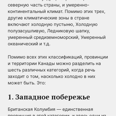
северную часть страны, и умеренно-
континентальный климат. Помимо этих трех,
другие климатические зоны в стране
включают холодную пустыню, Холодную
полузасушливую, Ледниковую шапку,
умеренный средиземноморский, Умеренный
океанический и т.д.
Помимо всех этих классификаций, провинции
и территории Канады можно разделить на
шесть различных категорий, когда речь
заходит о том, насколько холодно в них
может быть. Это:
1. Западное побережье
Британская Колумбия — единственная
провинция в этой категории, и здесь одни из