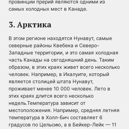
провинции прерий являются одними из
самых холодных мест в Канаде.
3. Арктика
В этом регионе находятся Нунавут, самые
северные районы Квебека и Северо-
Западные территории, и это самая холодная
часть Канады на сегодняшний день. Таким
образом, в этих краях живет всего несколько
человек. Например, в Икалуите, который
является столицей штата Нунавут,
проживает менее 10 000 человек. Лето в
этих краях длится всего несколько
недель.Температура зависит от
местоположения. Например, средняя летняя
температура в Холл-Бич составляет 6
градусов по Цельсию, а в Бейкер-Лейк — 11