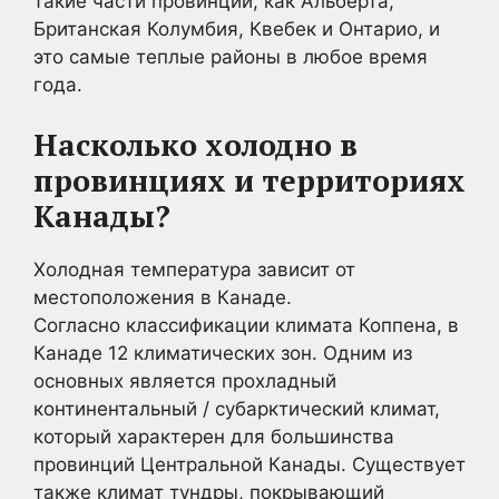
такие части провинций, как Альберта,
Британская Колумбия, Квебек и Онтарио, и
это самые теплые районы в любое время
года.
Насколько холодно в
провинциях и территориях
Канады?
Холодная температура зависит от
местоположения в Канаде.
Согласно классификации климата Коппена, в
Канаде 12 климатических зон. Одним из
основных является прохладный
континентальный / субарктический климат,
который характерен для большинства
провинций Центральной Канады. Существует
также климат тундры, покрывающий