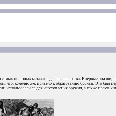
з самых полезных металлов для человечества. Впервые она широ
вом, что, конечно же, привело к образованию бронзы. Это был пе
юди использовали ее для изготовления оружия, а также практич