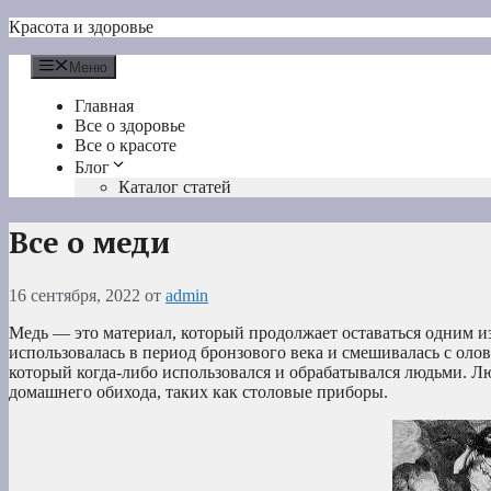
Перейти
Красота и здоровье
к
содержимому
Меню
Главная
Все о здоровье
Все о красоте
Блог
Каталог статей
Все о меди
16 сентября, 2022
от
admin
Медь — это материал, который продолжает оставаться одним и
использовалась в период бронзового века и смешивалась с оло
который когда-либо использовался и обрабатывался людьми. Л
домашнего обихода, таких как столовые приборы.