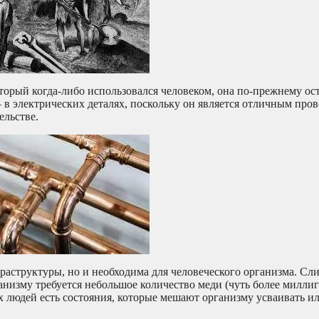
торый когда-либо использовался человеком, она по-прежнему ост
в электрических деталях, поскольку он является отличным про
ельстве.
фраструктуры, но и необходима для человеческого организма. С
низму требуется небольшое количество меди (чуть более миллиг
 людей есть состояния, которые мешают организму усваивать ил