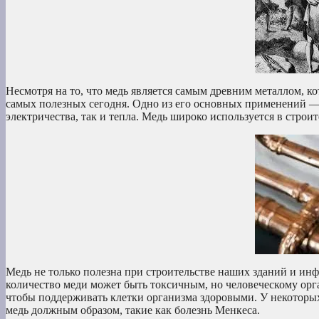
Несмотря на то, что медь является самым древним металлом, ко
самых полезных сегодня. Одно из его основных применений — 
электричества, так и тепла. Медь широко используется в строит
Медь не только полезна при строительстве наших зданий и ин
количество меди может быть токсичным, но человеческому орга
чтобы поддерживать клетки организма здоровыми. У некоторых
медь должным образом, такие как болезнь Менкеса.