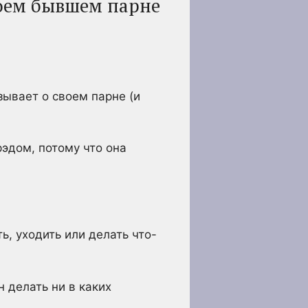
воем бывшем парне
зывает о своем парне (и
эдом, потому что она
ь, уходить или делать что-
 делать ни в каких