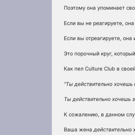
Поэтому она упоминает сво
Если вы не реагируете, он
Если вы отреагируете, она 
Это порочный круг, которы
Как пел Culture Club в сво
“Ты действительно хочешь 
Ты действительно хочешь з
К сожалению, в данном сл
Ваша жена
действительно
х