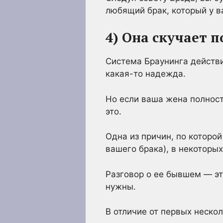
любящий брак, который у в
4) Она скучает 
Система Браунинга действи
какая-то надежда.
Но если ваша жена полност
это.
Одна из причин, по которой
вашего брака), в некоторых
Разговор о ее бывшем — это
нужны.
В отличие от первых нескол