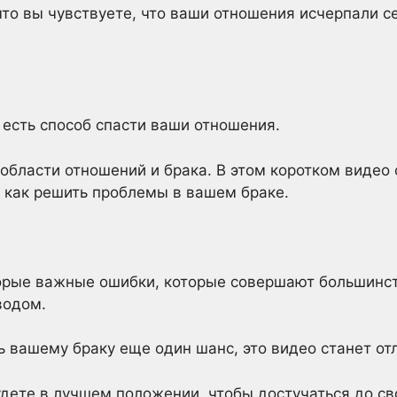
что вы чувствуете, что ваши отношения исчерпали с
, есть способ спасти ваши отношения.
 области отношений и брака. В этом коротком видео
 как решить проблемы в вашем браке.
орые важные ошибки, которые совершают большинст
водом.
ть вашему браку еще один шанс, это видео станет от
удете в лучшем положении, чтобы достучаться до св