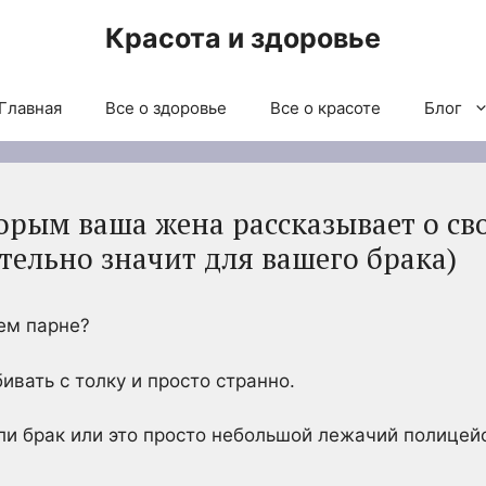
Красота и здоровье
Главная
Все о здоровье
Все о красоте
Блог
торым ваша жена рассказывает о с
ительно значит для вашего брака)
ем парне?
ивать с толку и просто странно.
 ли брак или это просто небольшой лежачий полицей