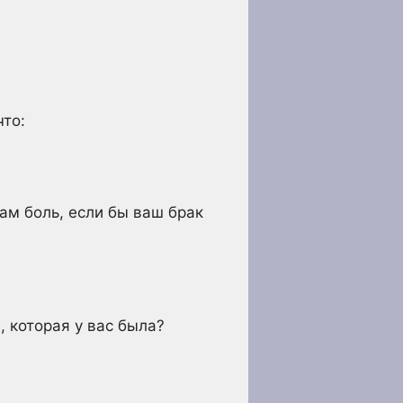
что:
вам боль, если бы ваш брак
, которая у вас была?