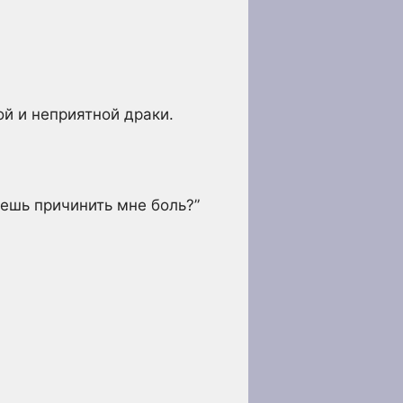
ой и неприятной драки.
чешь причинить мне боль?”