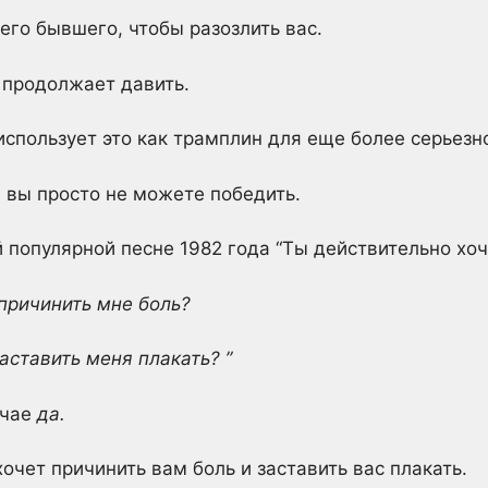
его бывшего, чтобы разозлить вас.
а продолжает давить.
использует это как трамплин для еще более серьезн
й вы просто не можете победить.
ей популярной песне 1982 года “Ты действительно хо
причинить мне боль?
аставить меня плакать? ”
учае
да.
очет причинить вам боль и заставить вас плакать.