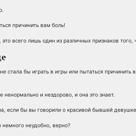
о.
ься причинить вам боль!
 это всего лишь один из различных признаков того, 
де
не стала бы играть в игры или пытаться причинить 
 ненормально и нездорово, и она это знает.
ла, если бы вы говорили о красивой бывшей девушке
ы немного неудобно, верно?