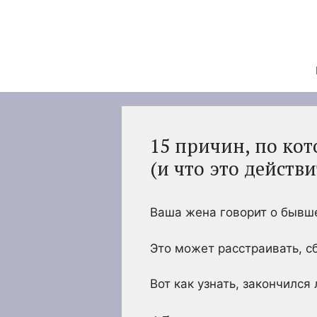
Перейти
к
содержимому
15 причин, по ко
(и что это действ
Ваша жена говорит о бывш
Это может расстраивать, сб
Вот как узнать, закончился