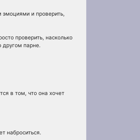
и эмоциями и проверить,
росто проверить, насколько
о другом парне.
ся в том, что она хочет
ет наброситься.