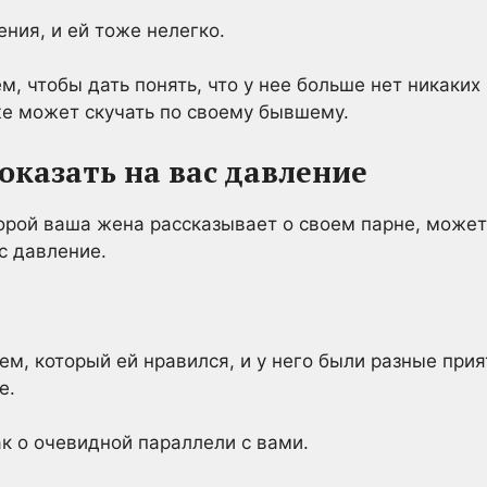
ния, и ей тоже нелегко.
, чтобы дать понять, что у нее больше нет никаких 
же может скучать по своему бывшему.
оказать на вас давление
торой ваша жена рассказывает о своем парне, может
с давление.
ем, который ей нравился, и у него были разные при
е.
ак о очевидной параллели с вами.