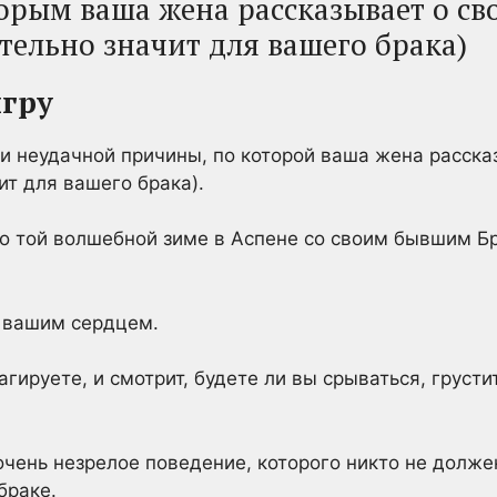
торым ваша жена рассказывает о с
ительно значит для вашего брака)
игру
и неудачной причины, по которой ваша жена расска
ит для вашего брака).
 о той волшебной зиме в Аспене со своим бывшим Бр
с вашим сердцем.
агируете, и смотрит, будете ли вы срываться, грустит
очень незрелое поведение, которого никто не должен
браке.