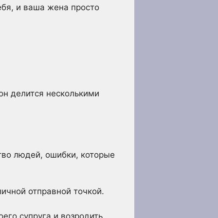
ебя, и ваша жена просто
 он делится несколькими
во людей, ошибки, которые
личной отправной точкой.
оего супруга и возродить