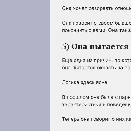
Она хочет разорвать отноше
Она говорит о своем бывшем
покончить с вами. Она так
5) Она пытается 
Еще одна из причин, по ко
она пытается оказать на ва
Логика здесь ясна:
В прошлом она была с парн
характеристики и поведени
Теперь она говорит о них к