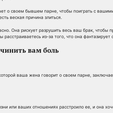
ет о своем бывшем парне, чтобы поиграть с вашим
 есть веская причина злиться.
асно. Она рискует разрушить весь ваш брак, чтобы п
ы расстраиваетесь из-за того, что она фантазирует 
ичинить вам боль
которой ваша жена говорит о своем парне, заключает
зни или ваших отношениях расстроило ее, и она хоч