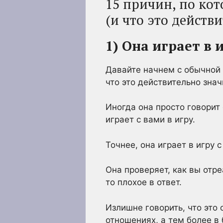
15 причин, по ко
(и что это действ
1) Она играет в 
Давайте начнем с обычной 
что это действительно знач
Иногда она просто говорит
играет с вами в игру.
Точнее, она играет в игру 
Она проверяет, как вы отре
то плохое в ответ.
Излишне говорить, что это 
отношениях, а тем более в 