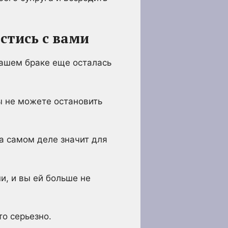
стись с вами
вашем браке еще осталась
ы не можете остановить
на самом деле значит для
и, и вы ей больше не
то серьезно.