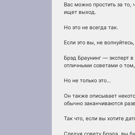
Вас можно простить за то, 
ищет выход.
Но это не всегда так.
Если это вы, не волнуйтесь
Брэд Браунинг — эксперт в
отличными советами о том,
Но не только это…
Он также описывает некот
обычно заканчиваются раз
Так что, если вы хотите да
Следуя совету Брэда, вы б