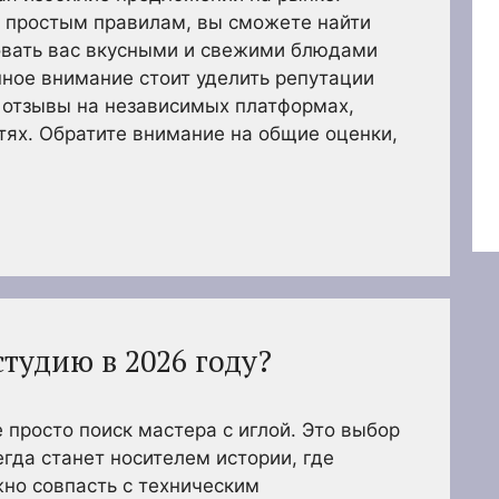
м простым правилам, вы сможете найти
овать вас вкусными и свежими блюдами
нное внимание стоит уделить репутации
 отзывы на независимых платформах,
тях. Обратите внимание на общие оценки,
студию в 2026 году?
 просто поиск мастера с иглой. Это выбор
егда станет носителем истории, где
но совпасть с техническим