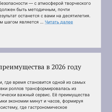
безопасности — с атмосферой творческого
должен быть методичным, почти
зультат останется с вами на десятилетия.
м шагом является …
Читать далее
преимущества в 2026 году
, где время становится одной из самых
авки роллов трансформировалась из
егически важный сервис. Её преимущества
мки экономии минут и часов, формируя
систему, где гастрономическое