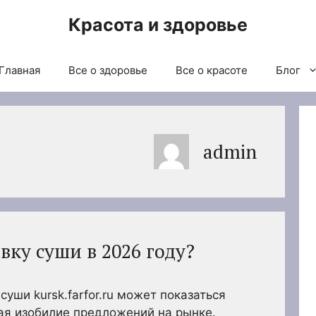
Красота и здоровье
Главная
Все о здоровье
Все о красоте
Блог
admin
вку суши в 2026 году?
уши kursk.farfor.ru может показаться
ая изобилие предложений на рынке.