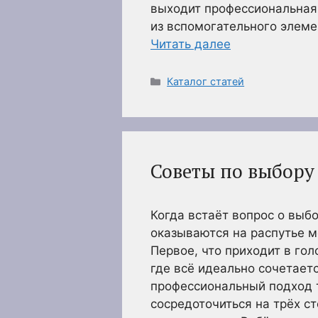
выходит профессиональная
из вспомогательного элеме
Читать далее
Рубрики
Каталог статей
Советы по выбору
Когда встаёт вопрос о выб
оказываются на распутье м
Первое, что приходит в гол
где всё идеально сочетаетс
профессиональный подход т
сосредоточиться на трёх ст