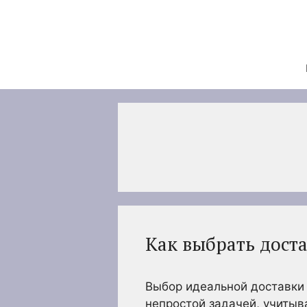
Перейти
к
содержимому
Как выбрать доста
Выбор идеальной доставки с
непростой задачей, учитыв