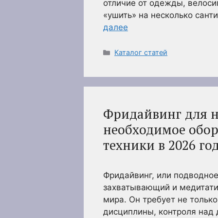
отличие от одежды, велоси
«ушить» на несколько сант
далее
Рубрики
Каталог статей
Фридайвинг для н
необходимое обор
техники в 2026 го
Фридайвинг, или подводное
захватывающий и медитати
мира. Он требует не только
дисциплины, контроля над 