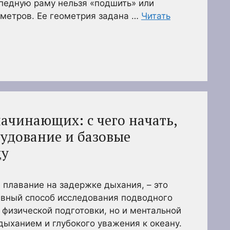
педную раму нельзя «подшить» или
иметров. Ее геометрия задана …
Читать
ачинающих: с чего начать,
удование и базовые
ду
 плавание на задержке дыхания, – это
вный способ исследования подводного
 физической подготовки, но и ментальной
дыханием и глубокого уважения к океану.