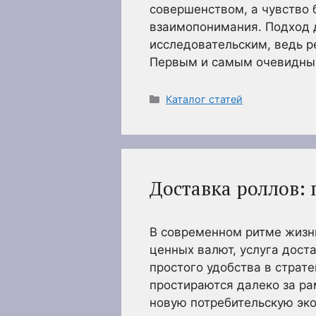
совершенством, а чувство 
взаимопонимания. Подход 
исследовательским, ведь ре
Первым и самым очевидны
Рубрики
Каталог статей
Доставка роллов: 
В современном ритме жизни
ценных валют, услуга дост
простого удобства в страт
простираются далеко за ра
новую потребительскую эко