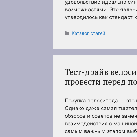
удовольствие идеально син
возможностями. Это явлен
утвердилось как стандарт 
Рубрики
Каталог статей
Тест-драйв велос
провести перед по
Покупка велосипеда — это 
Однако даже самая тщател
обзоров и советов не замен
взаимодействия с машиной
самым важным этапом выбо