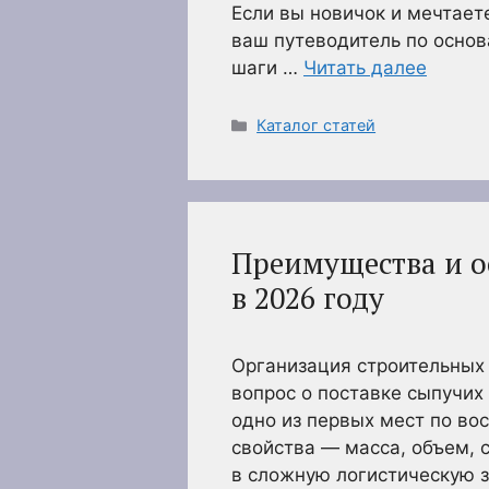
Если вы новичок и мечтаете
ваш путеводитель по основ
шаги …
Читать далее
Рубрики
Каталог статей
Преимущества и о
в 2026 году
Организация строительных
вопрос о поставке сыпучих
одно из первых мест по во
свойства — масса, объем,
в сложную логистическую з