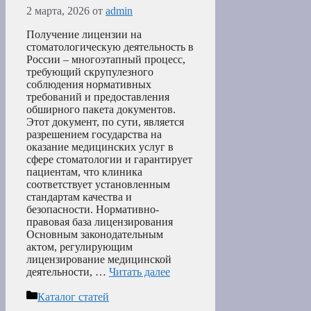
2 марта, 2026
от
admin
Получение лицензии на
стоматологическую деятельность в
России – многоэтапный процесс,
требующий скрупулезного
соблюдения нормативных
требований и предоставления
обширного пакета документов.
Этот документ, по сути, является
разрешением государства на
оказание медицинских услуг в
сфере стоматологии и гарантирует
пациентам, что клиника
соответствует установленным
стандартам качества и
безопасности. Нормативно-
правовая база лицензирования
Основным законодательным
актом, регулирующим
лицензирование медицинской
деятельности, …
Читать далее
Рубрики
Каталог статей