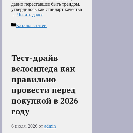
давно переставшее быть трендом,
утвердилось как стандарт качества
…
Читать далее
Рубрики
Каталог статей
Тест-драйв
велосипеда как
правильно
провести перед
покупкой в 2026
году
6 июля, 2026
от
admin