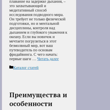
плавание на задержке дыхания, –
это захватывающий и
медитативный способ
исследования подводного мира.
Он требует не только физической
подготовки, но и ментальной
дисциплины, контроля над
дыханием и глубокого уважения к
океану. Если вы новичок и
мечтаете погрузиться в этот
безмолвный мир, вот ваш
путеводитель по основам
фридайвинга. С чего начать:
первые шаги …
Читать далее
Рубрики
Каталог статей
Преимущества и
особенности