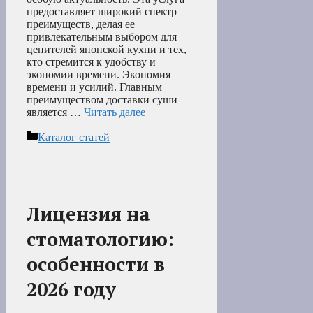
предоставляет широкий спектр
преимуществ, делая ее
привлекательным выбором для
ценителей японской кухни и тех,
кто стремится к удобству и
экономии времени. Экономия
времени и усилий. Главным
преимуществом доставки суши
является …
Читать далее
Рубрики
Каталог статей
Лицензия на
стоматологию:
особенности в
2026 году