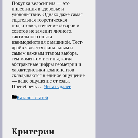
Покупка велосипеда — это
инвестиция в здоровье и
удовольствие. Однако даже самая
тщательная теоретическая
подготовка, изучение обзоров и
советов не заменит личного,
тактильного опыта
взаимодействия с машиной. Тест-
драйв является финальным и
самым важным этапом выбора,
тем моментом истины, когда
абстрактные цифры геометрии и
характеристики компонентов
складываются в единое ощущение
— ваше ощущение от езды.
Пренебречь …
Читать далее
Рубрики
Каталог статей
Критерии