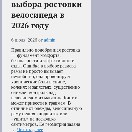
выбора ростовки
велосипеда в
2026 году
6 июля, 2026
от
admin
Правильно подобранная ростовка
— фундамент комфорта,
безопасности и эффективности
езды. Ошибка в выборе размера
рамы не просто вызывает
неудобство; она провоцирует
хронические боли в спине,
коленях и запястьях, существенно
снижает контроль над
велосипедом из магазина Кант и
может привести к травмам. В
отличие от одежды, велосипедную
раму нельзя «подшить» или
«ушить» на несколько
сантиметров. Ее геометрия задана
…
Читать далее