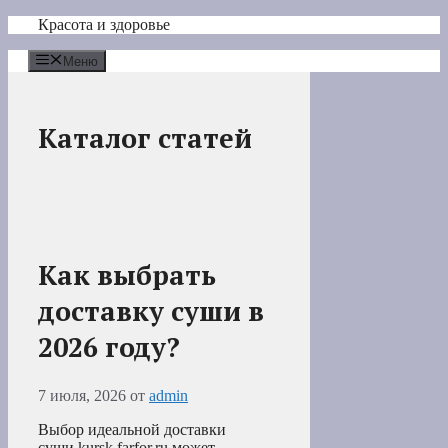
Перейти
Красота и здоровье
к
содержимому
Меню
Каталог статей
Как выбрать
доставку суши в
2026 году?
7 июля, 2026
от
admin
Выбор идеальной доставки
суши kursk.farfor.ru может