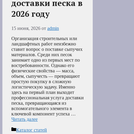
доставки песка в
2026 году
15 июня, 2026
от
admin
Организация строительных или
ландшафтных работ неизбежно
ставит вопрос о поставке сыпучих
материалов. Среди них песок
занимает одно из первых мест по
востребованности. Однако его
физические свойства — масса,
объем, сыпучесть — превращают
простую покупку в сложную
логистическую задачу. Именно
здесь на первый план выходит
профессиональная услуга доставки
песка, превращающаяся из
вспомогательного элемента в
ключевой компонент успеха …
Читать далее
Рубрики
Каталог статей