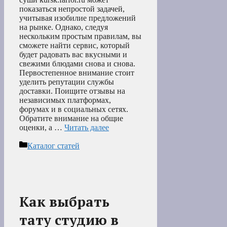
показаться непростой задачей,
учитывая изобилие предложений
на рынке. Однако, следуя
нескольким простым правилам, вы
сможете найти сервис, который
будет радовать вас вкусными и
свежими блюдами снова и снова.
Первостепенное внимание стоит
уделить репутации службы
доставки. Поищите отзывы на
независимых платформах,
форумах и в социальных сетях.
Обратите внимание на общие
оценки, а …
Читать далее
Рубрики
Каталог статей
Как выбрать
тату студию в