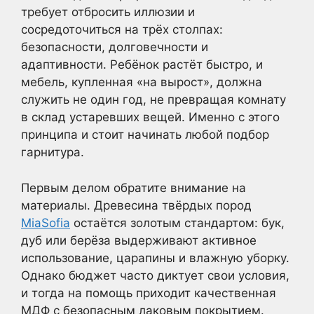
требует отбросить иллюзии и
сосредоточиться на трёх столпах:
безопасности, долговечности и
адаптивности. Ребёнок растёт быстро, и
мебель, купленная «на вырост», должна
служить не один год, не превращая комнату
в склад устаревших вещей. Именно с этого
принципа и стоит начинать любой подбор
гарнитура.
Первым делом обратите внимание на
материалы. Древесина твёрдых пород
MiaSofia
остаётся золотым стандартом: бук,
дуб или берёза выдерживают активное
использование, царапины и влажную уборку.
Однако бюджет часто диктует свои условия,
и тогда на помощь приходит качественная
МДФ с безопасным лаковым покрытием.