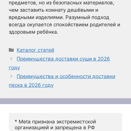
предметов, но из безопасных материалов,
чем заставить комнату дешёвыми и
вредными изделиями. Разумный подход
всегда окупается спокойствием родителей и
здоровьем ребёнка.
Рубрики
Каталог статей
Преимущества доставки суши в 2026
году
Преимущества и особенности доставки
песка в 2026 году
* Meta признана экстремистской 
организацией и запрещена в РФ