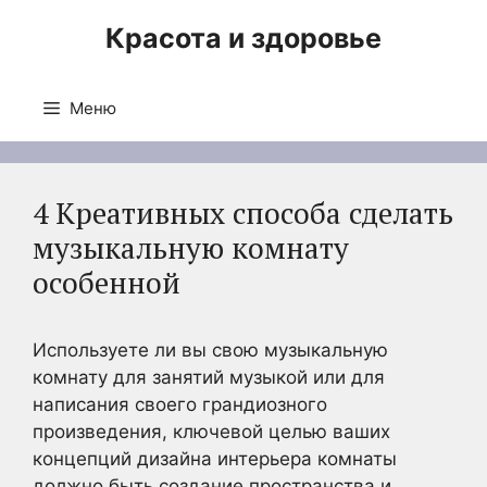
Перейти
Красота и здоровье
к
содержимому
Меню
4 Креативных способа сделать
музыкальную комнату
особенной
Используете ли вы свою музыкальную
комнату для занятий музыкой или для
написания своего грандиозного
произведения, ключевой целью ваших
концепций дизайна интерьера комнаты
должно быть создание пространства и