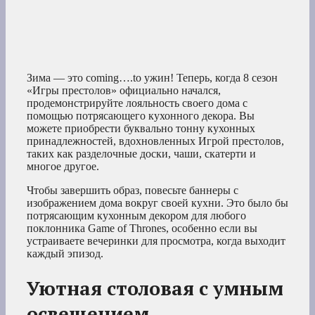
Зима — это coming….to ужин! Теперь, когда 8 сезон
«Игры престолов» официально начался,
продемонстрируйте лояльность своего дома с
помощью потрясающего кухонного декора. Вы
можете приобрести буквально тонну кухонных
принадлежностей, вдохновленных Игрой престолов,
таких как разделочные доски, чаши, скатерти и
многое другое.
Чтобы завершить образ, повесьте баннеры с
изображением дома вокруг своей кухни. Это было бы
потрясающим кухонным декором для любого
поклонника Game of Thrones, особенно если вы
устраиваете вечеринки для просмотра, когда выходит
каждый эпизод.
Уютная столовая с умным
освещением