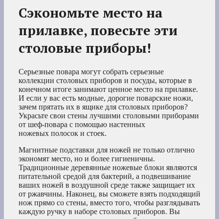
Сэкономьте место на
прилавке, повесьте эти
столовые приборы!
Серьезные повара могут собрать серьезные
коллекции столовых приборов и посуды, которые в
конечном итоге занимают ценное место на прилавке.
И если у вас есть модные, дорогие поварские ножи,
зачем прятать их в ящике для столовых приборов?
Украсьте свои стены лучшими столовыми приборами
от шеф-повара с помощью настенных
ножевых полосок и стоек.
Магнитные подставки для ножей не только отлично
экономят место, но и более гигиеничны.
Традиционные деревянные ножевые блоки являются
питательной средой для бактерий, а подвешивание
ваших ножей в воздушной среде также защищает их
от ржавчины. Наконец, вы сможете взять подходящий
нож прямо со стены, вместо того, чтобы разглядывать
каждую ручку в наборе столовых приборов. Вы