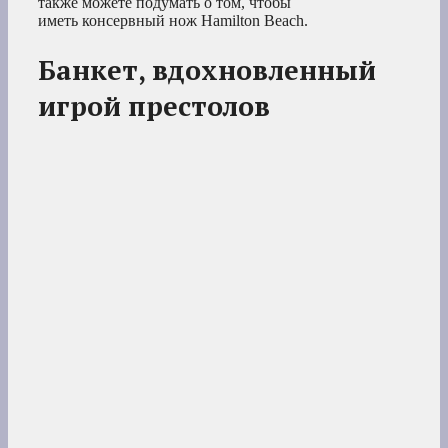
также можете подумать о том, чтобы
иметь консервный нож Hamilton Beach.
Банкет, вдохновленный
игрой престолов