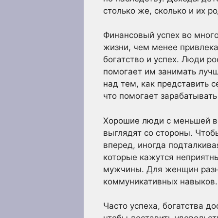
столько же, сколько и их р
Финансовый успех во много
жизни, чем менее привлека
богатство и успех. Люди р
помогает им занимать лучш
над тем, как представить с
что помогает зарабатывать
Хорошие люди с меньшей ве
выглядят со стороны. Чтоб
вперед, иногда подталкива
которые кажутся неприятны
мужчины. Для женщин разн
коммуникативных навыков.
Часто успеха, богатства дос