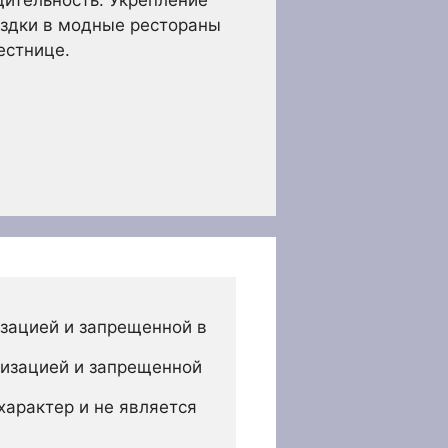
щительность. Укрепление
ездки в модные рестораны
естнице.
зацией и запрещенной в 
изацией и запрещенной 
арактер и не является 