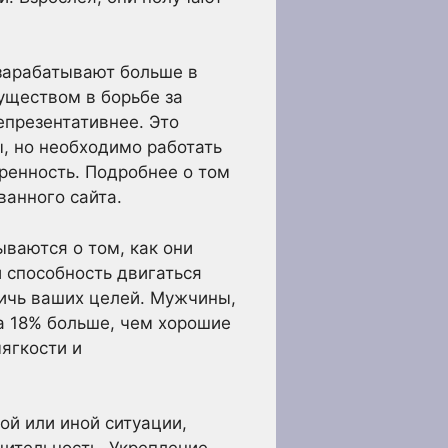
 зарабатывают больше в
уществом в борьбе за
епрезентативнее. Это
, но необходимо работать
еренность. Подробнее о том
ванного сайта.
ваются о том, как они
 способность двигаться
тичь ваших целей. Мужчины,
а 18% больше, чем хорошие
ягкости и
той или иной ситуации,