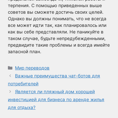
терпения. С помощью приведенных выше
советов вы сможете достичь своих целей.
Однако вы должны понимать, что не всегда
все может идти так, как планировалось или
как вы себе представляли. Не паникуйте в
таком случае, будьте непредубежденными,
предвидите такие проблемы и всегда имейте
запасной план.
Рубрики
Мир переводов
Важные преимущества чат-ботов для
потребителей
Является ли пляжный дом хорошей
инвестицией для бизнеса по аренде жилья
для отдыха?