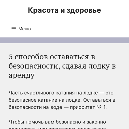
Перейти
Красота и здоровье
к
содержимому
Меню
5 способов оставаться в
безопасности, сдавая лодку в
аренду
Часть счастливого катания на лодке — это
безопасное катание на лодке. Оставаться в
безопасности на воде — приоритет № 1.
Чтобы помочь вам безопасно и законно
арендовать или арендовать ваше судно,