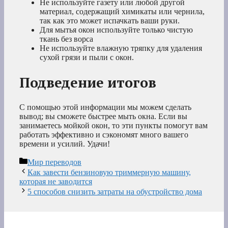
Не используйте газету или любой другой
материал, содержащий химикаты или чернила,
так как это может испачкать ваши руки.
Для мытья окон используйте только чистую
ткань без ворса
Не используйте влажную тряпку для удаления
сухой грязи и пыли с окон.
Подведение итогов
С помощью этой информации мы можем сделать
вывод; вы сможете быстрее мыть окна. Если вы
занимаетесь мойкой окон, то эти пункты помогут вам
работать эффективно и сэкономят много вашего
времени и усилий. Удачи!
Рубрики
Мир переводов
Как завести бензиновую триммерную машину,
которая не заводится
5 способов снизить затраты на обустройство дома