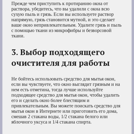
Прежде чем приступить к протиранию окна от
раствора, убедитесь, что вы удалили с окна всю
сухую пыль и грязь. Если вы используете раствор
напрямую, грязь становится мутной, и это сделает
ваше окно непривлекательным. Удалите грязь и пыль
с помощью ткани из микрофибры и безворсовой
ткани.
3. Выбор подходящего
очистителя для работы
Не бойтесь использовать средство для мытья окон,
если вы чувствуете, что окно выглядит грязным и на
нем есть отметина, тогда лучше используйте
подходящее средство для мытья окон, чтобы удалить
его и сделать окно более блестящим и
привлекательным. Вы можете поискать средство для
мытья окон в Интернете или приготовить его дома,
смешав 2 стакана воды, 1/2 стакана белого или
яблочного уксуса и 1/4 стакана спирта.