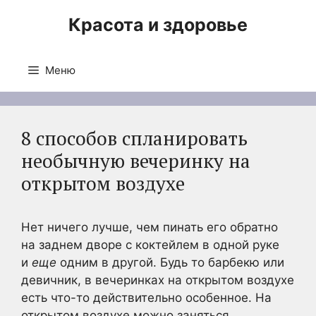
Перейти
Красота и здоровье
к
содержимому
Меню
8 способов спланировать
необычную вечеринку на
открытом воздухе
Нет ничего лучше, чем пинать его обратно
на заднем дворе с коктейлем в одной руке
и
еще
одним в другой. Будь то барбекю или
девичник, в вечеринках на открытом воздухе
есть что-то действительно особенное. На
открытом воздухе можно заняться