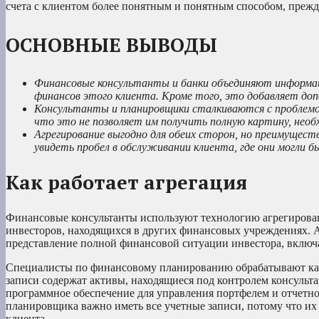
счета с клиентом более понятным и понятным способом, прежде
ОСНОВНЫЕ ВЫВОДЫ
Финансовые консультанты и банки объединяют информац
финансов этого клиента. Кроме того, это добавляет до
Консультанты и планировщики сталкиваются с проблемо
что это не позволяет им получить полную картину, необ
Агрегирование выгодно для обеих сторон, но преимущес
увидеть пробел в обслуживании клиента, где они могли б
Как работает агрегация
Финансовые консультанты используют технологию агрегирован
инвесторов, находящихся в других финансовых учреждениях. 
представление полной финансовой ситуации инвестора, включ
Специалисты по финансовому планированию обрабатывают как
записи содержат активы, находящиеся под контролем консульта
программное обеспечение для управления портфелем и отчетно
планировщика важно иметь все учетные записи, потому что их
клиента.