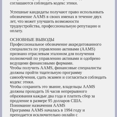
соглашаются соблюдать кодекс этики.
Успешные кандидаты получают право использовать
обозначение AAMS в своих именах в течение двух
лет, что может улучшить возможности
трудоустройства, профессиональную репутацию и
оплату.
ОСНОВНЫЕ ВЫВОДЫ
Профессиональное обозначение аккредитованного
специалиста по управлению активами (AAMS)
признано отраслевым эталоном для получения
полномочий по управлению активами и одобрено
ведущими финансовыми фирмами.
Чтобы получить AAMS, финансовые специалисты
должны пройти тщательную программу
самообучения, сдать экзамен и согласиться соблюдать
кодекс этики.
Чтобы сохранить это звание, владельцы AAMS
должны проходить 16 часов непрерывного
образования каждые два года и платить сбор за
продление в размере 95 долларов США.
Понимание назначения AAMS
Программа AAMS началась в 1994 году и
преподается исключительно онлайн с