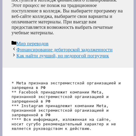
Этот процесс не похож на традиционное
поступление в колледж. Вы выбираете программу на
веб-сайте колледжа, выбираете свои варианты и
оплачиваете материалы. При выезде вам
предоставляется возможность выбрать печатные
учебные материалы.
Рубрики
Мир переводов
Финансирование дебиторской задолженности
Как найти лучший, но недорогой погрузчик
* Meta признана экстремистской организацией и 
запрещена в РФ
** Facebook принадлежит компании Meta, 
признанной экстремистской организацией и 
запрещенной в РФ
*** Instagram принадлежит компании Meta, 
признанной экстремистской организацией и 
запрещенной в РФ 
**** Вся информация, изложенная на сайте, 
носит сугубо рекомендательный характер и не 
является руководством к действию.