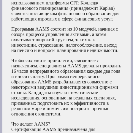
использованием платформы CFP. Колледж
финансового планирования (принадлежит Kaplan)
является поставщиком финансового образования для
работающих взрослых в сфере финансовых услуг.
Программа AAMS состоит из 10 модулей, начиная с
обзора процесса управления активами, а затем
охватывает широкий круг тем, таких как
инвестиции, страхование, налогообложение, выход
на пенсию и вопросы планирования недвижимости.
Чтобы сохранить привилегии, связанные с
назначением, специалисты AAMS должны проходить
16 часов непрерывного образования каждые два года
и вносить плату. Программа непрерывного
образования AAMS разрабатывается совместно с
некоторыми ведущими инвестиционными фирмами
страны. Кандидаты изучают тематические
исследования, основанные на реальных сценариях,
призванных подготовить их к эффективности в
реальном мире и помочь им построить прочные
отношения с клиентами.
Что делает AAMS?
Сертификация AAMS предназначена для