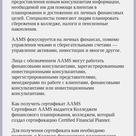
предоставления новым консультантам информации,
необходимой им для помощи клиентам в
планировании и достижении их личных финансовых
целей. Специалисты помогают людям планировать
сбережения в колледже, налоги и пенсионные
накопления.
AAMS фокусируется на личных финансах, помимо
управления чеками и сберегательными счетами —
управление активами, инвестиции и многое другое.
Лица с обозначением AAMS могут работать
финансовыми консультантами, зарегистрированными
инвестиционными консультантами,
зарегистрированными представителями,
менеджерами по работе с клиентами, финансовыми
консультантами или инвестиционными
консультантами.
Как получить сертификат AAMS
Сертификат AAMS выдается Колледжем
финансового планирования, колледжем, который
создал сертификацию Certified Financial Planner.
Для получения сертификата вам необходимо
поступить в Колледж финансового планирования.