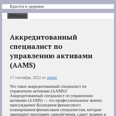
Перейти
Красота и здоровье
к
содержимому
Меню
Аккредитованный
специалист по
управлению активами
(AAMS)
17 сентября, 2022
от
admin
Что такое аккредитованный специалист по
управлению активами (AAMS)?
Аккредитованный специалист по управлению
активами (AAMS) — это профессиональное звание,
присуждаемое Колледжем финансового
планирования финансовым специалистам, которые
завершают программу самообучения, сдают экзамен и