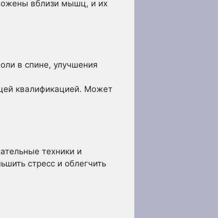
ложены вблизи мышц, и их
оли в спине, улучшения
ющей квалификацией. Может
хательные техники и
ьшить стресс и облегчить