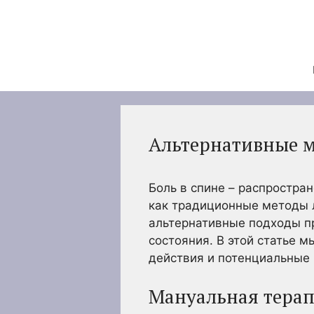
Перейти
к
содержимому
Альтернативные м
Боль в спине – распростран
как традиционные методы л
альтернативные подходы п
состояния. В этой статье 
действия и потенциальные
Мануальная тера