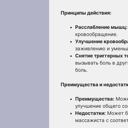
Принципы действия:
Расслабление мышц:
кровообращение.
Улучшение кровообр
заживлению и умень
Снятие триггерных т
вызывать боль в друг
боль.
Преимущества и недостатк
Преимущества:
Може
улучшение общего со
Недостатки:
Может бы
массажиста с соотве