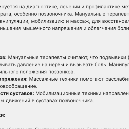
руется на диагностике, лечении и профилактике м
рата, особенно позвоночника. Мануальные терапев
манипуляции, мобилизацию и массаж, для восстанов
еньшения мышечного напряжения и облегчения боли
ов:
Мануальные терапевты считают, что подвывихи
азывать давление на нервы и вызывать боль. Манип
ильного положения позвонков.
апряжения:
Массажные техники помогают расслаби
ровообращение.
сти суставов:
Мобилизационные техники направлен
ы движений в суставах позвоночника.
и: