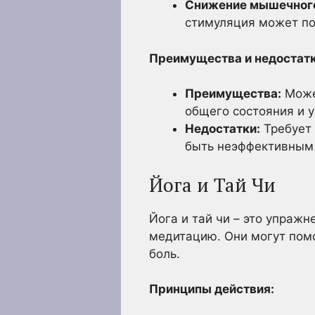
Снижение мышечного
стимуляция может по
Преимущества и недостатк
Преимущества:
Может
общего состояния и 
Недостатки:
Требует 
быть неэффективным 
Йога и Тай Чи
Йога и тай чи – это упражн
медитацию. Они могут помо
боль.
Принципы действия: