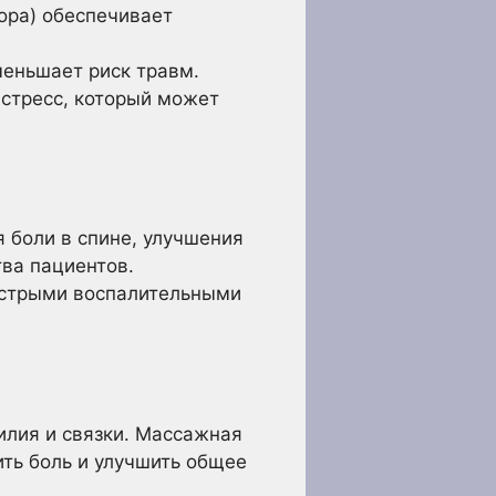
ора) обеспечивает
меньшает риск травм.
стресс, который может
 боли в спине, улучшения
ва пациентов.
 острыми воспалительными
илия и связки. Массажная
ть боль и улучшить общее