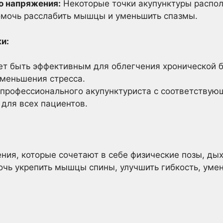
 напряжения:
Некоторые точки акупунктуры распо
мочь расслабить мышцы и уменьшить спазмы.
и:
 быть эффективным для облегчения хронической б
уменьшения стресса.
профессионального акупунктуриста с соответству
для всех пациентов.
ения, которые сочетают в себе физические позы, ды
чь укрепить мышцы спины, улучшить гибкость, умен