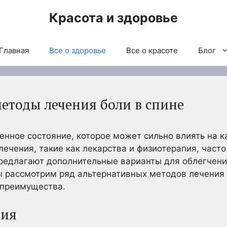
Красота и здоровье
Главная
Все о здоровье
Все о красоте
Блог
етоды лечения боли в спине
енное состояние, которое может сильно влиять на к
ечения, такие как лекарства и физиотерапия, част
редлагают дополнительные варианты для облегчени
мы рассмотрим ряд альтернативных методов лечения 
 преимущества.
пия