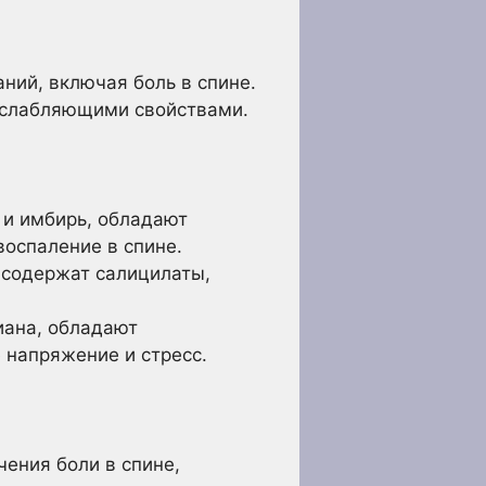
ний, включая боль в спине.
сслабляющими свойствами.
 и имбирь, обладают
оспаление в спине.
 содержат салицилаты,
иана, обладают
напряжение и стресс.
ения боли в спине,