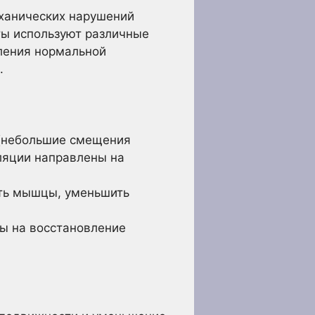
еханических нарушений
ты используют различные
ления нормальной
.
 (небольшие смещения
уляции направлены на
ть мышцы, уменьшить
ы на восстановление