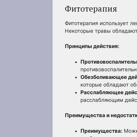
Фитотерапия
Фитотерапия использует ле
Некоторые травы обладают
Принципы действия:
Противовоспалительн
противовоспалительн
Обезболивающее дей
которые обладают о
Расслабляющее дейс
расслабляющим дейст
Преимущества и недостатк
Преимущества:
Может