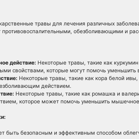
карственные травы для лечения различных заболева
 противовоспалительными, обезболивающими и ра
ое действие:
Некоторые травы, такие как куркумин
ыми свойствами, которые могут помочь уменьшить в
ствие:
Некоторые травы, такие как кора белой ивы,
безболивающим действием.
твие:
Некоторые травы, такие как ромашка и валер
вием, которое может помочь уменьшить мышечное 
и:
 быть безопасным и эффективным способом облегч