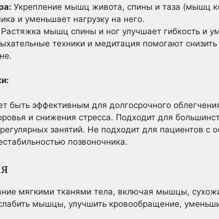
ра:
Укрепление мышц живота, спины и таза (мышц к
ка и уменьшает нагрузку на него.
Растяжка мышц спины и ног улучшает гибкость и у
ыхательные техники и медитация помогают снизить 
не.
и:
 быть эффективным для долгосрочного облегчения
оровья и снижения стресса. Подходит для большинст
регулярных занятий. Не подходит для пациентов с
естабильностью позвоночника.
ия
ание мягкими тканями тела, включая мышцы, сухож
слабить мышцы, улучшить кровообращение, уменьши