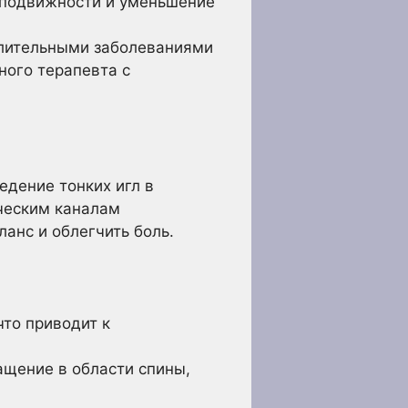
 подвижности и уменьшение
алительными заболеваниями
ного терапевта с
едение тонких игл в
ическим каналам
анс и облегчить боль.
то приводит к
щение в области спины,