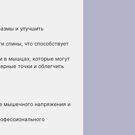
азмы и улучшить
 спины, что способствует
ки в мышцах, которые могут
герные точки и облегчить
ие мышечного напряжения и
рофессионального