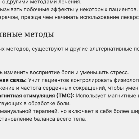
и с другими методами лечения.
зывать побочные эффекты у некоторых пациентов. 
врачом, прежде чем начинать использование лекарс
ивные методы
 методов, существуют и другие альтернативные по
 изменить восприятие боли и уменьшить стресс.
ная связь:
Учит пациентов контролировать физиолог
ение и частота сердечных сокращений, чтобы умен
гнитная стимуляция (ТМС):
Использует магнитные 
твующих в обработке боли.
мануальной терапией, но включает в себя более шир
становление баланса всего тела.