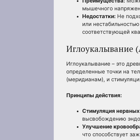
Преимущества:
Може
мышечного напряжен
Недостатки:
Не подхо
или нестабильностью
соответствующей кв
Иглоукалывание (
Иглоукалывание – это древн
определенные точки на тел
(меридианам), и стимуляци
Принципы действия:
Стимуляция нервных
высвобождению эндо
Улучшение кровообр
что способствует за