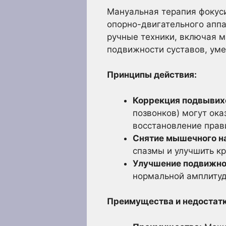
Мануальная терапия фокуси
опорно-двигательного аппа
ручные техники, включая 
подвижности суставов, ум
Принципы действия:
Коррекция подвывих
позвонков) могут ок
восстановление прав
Снятие мышечного н
спазмы и улучшить к
Улучшение подвижно
нормальной амплитуд
Преимущества и недостатк