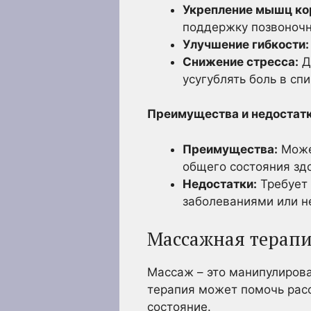
Укрепление мышц ко
поддержку позвоночни
Улучшение гибкости:
Снижение стресса:
Д
усугублять боль в спи
Преимущества и недостатк
Преимущества:
Может
общего состояния зд
Недостатки:
Требует 
заболеваниями или н
Массажная терап
Массаж – это манипулиров
терапия может помочь рас
состояние.