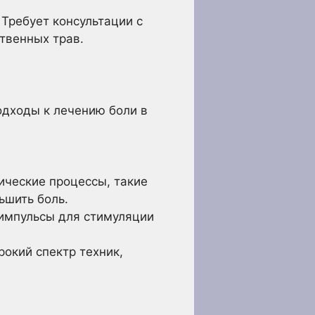
Требует консультации с
твенных трав.
дходы к лечению боли в
ические процессы, такие
ьшить боль.
импульсы для стимуляции
окий спектр техник,