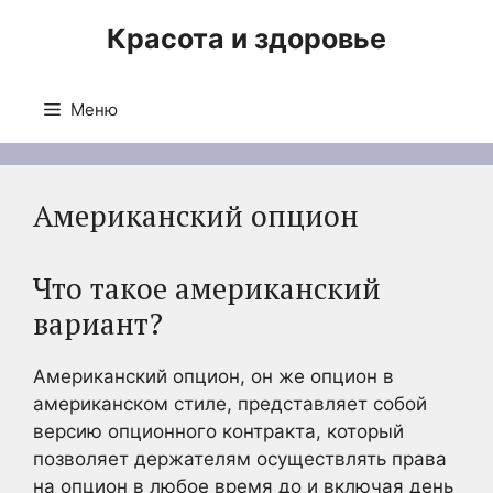
Перейти
Красота и здоровье
к
содержимому
Меню
Американский опцион
Что такое американский
вариант?
Американский опцион, он же опцион в
американском стиле, представляет собой
версию опционного контракта, который
позволяет держателям осуществлять права
на опцион в любое время до и включая день