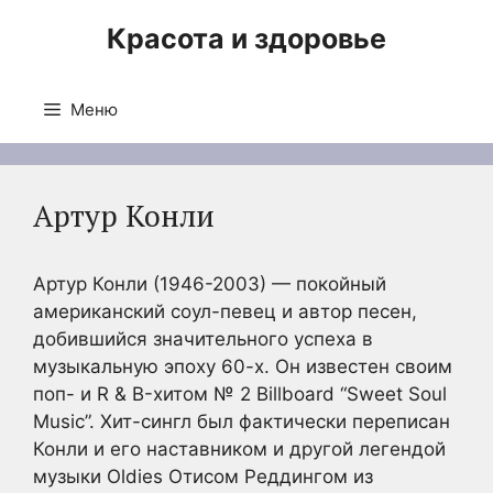
Перейти
Красота и здоровье
к
содержимому
Меню
Артур Конли
Артур Конли (1946-2003) — покойный
американский соул-певец и автор песен,
добившийся значительного успеха в
музыкальную эпоху 60-х. Он известен своим
поп- и R & B-хитом № 2 Billboard “Sweet Soul
Music”. Хит-сингл был фактически переписан
Конли и его наставником и другой легендой
музыки Oldies Отисом Реддингом из