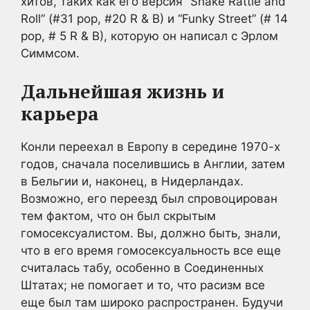
хитов, таких как его версия “Shake Rattle and
Roll” (#31 pop, #20 R & B) и “Funky Street” (# 14
pop, # 5 R & B), которую он написал с Эрлом
Симмсом.
Дальнейшая жизнь и
карьера
Конли переехал в Европу в середине 1970-х
годов, сначала поселившись в Англии, затем
в Бельгии и, наконец, в Нидерландах.
Возможно, его переезд был спровоцирован
тем фактом, что он был скрытым
гомосексуалистом. Вы, должно быть, знали,
что в его время гомосексуальность все еще
считалась табу, особенно в Соединенных
Штатах; не помогает и то, что расизм все
еще был там широко распространен. Будучи