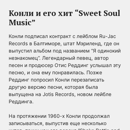
Конли и его хит “Sweet Soul
Music”
Конли подписал контракт с лейблом Ru-Jac
Records в Балтиморе, штат Мэриленд, где он
выпустил альбом под названием “Я одинокий
незнакомец”. Легендарный певец, автор
песен и продюсер Отис Реддинг услышал эту
песню, и она ему понравилась. Позже
Реддинг попросил Конли перезаписать
другую версию песни, которая была
выпущена на Jotis Records, новом лейбле
Реддинга.
На протяжении 1960-х Конли продолжал
записываться, выпустив еще несколько