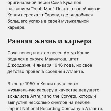
оригинальной песни Сэма Кука под
названием “Yeah Man”. Позже в своей жизни
Конли переехалв Европу, где он добился
большего успеха в своей музыкальной
карьере.
Ранняя жизнь и карьера
Соул-певец и автор песен Артур Конли
родился в округе Макинтош, штат
Джорджия, 4 января 1946 года, но свое
детство провел в соседней Атланте.
В конце 1950-х Конли начал свою
музыкальную карьеру в качестве ведущего
вокалиста Arthur and the Corvets, который
выпустил несколько синглов на лейбле
imprint National Recording Company в Атланте.