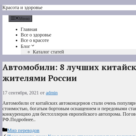
Перейти
Красота и здоровье
к
содержимому
Меню
Главная
Все о здоровье
Все о красоте
Блог
Каталог статей
Автомобили: 8 лучших китайск
жителями России
17 сентября, 2021
от
admin
Автомобили от китайских автоконцернов стали очень популярн
стоимостью, богатым бортовым оснащением и передовыми стан
конкуренцию для бестселлеров европейского автопрома. Пого
РФ.Подробнее..
Рубрики
Мир переводов