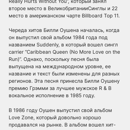
Really Hurts Without You”, который занял
второе место в ВеликобританииСинглы и 22
место в американском чарте Billboard Top 11.
Череда хитов Билли Оушена началась, когда
он выпустил свой альбом 1984 года под
названием Suddenly, в который вошел сингл
carrier “Caribbean Queen (No More Love on the
Run)”. Однако, поскольку песня была
выпущена на международном уровне, ее
название и текст были изменены для разных
регионов. Эта песня принесла Билли Оушену
премию Грэмми за лучшее мужское R & B
вокальное исполнение в 1985 году.
В 1986 году Оушен выпустил свой альбом
Love Zone, который довольно хорошо
продавался на рынке. В альбом вошел хит-