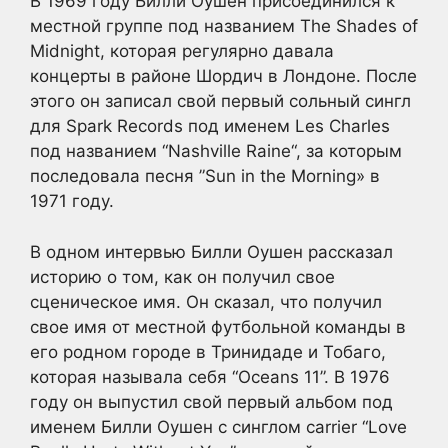
В 1969 году Билли Оушен присоединился к
местной группе под названием The Shades of
Midnight, которая регулярно давала
концерты в районе Шордич в Лондоне. После
этого он записал свой первый сольный сингл
для Spark Records под именем Les Charles
под названием “Nashville Raine“, за которым
последовала песня ”Sun in the Morning» в
1971 году.
В одном интервью Билли Оушен рассказал
историю о том, как он получил свое
сценическое имя. Он сказал, что получил
свое имя от местной футбольной команды в
его родном городе в Тринидаде и Тобаго,
которая называла себя “Oceans 11”. В 1976
году он выпустил свой первый альбом под
именем Билли Оушен с синглом carrier “Love