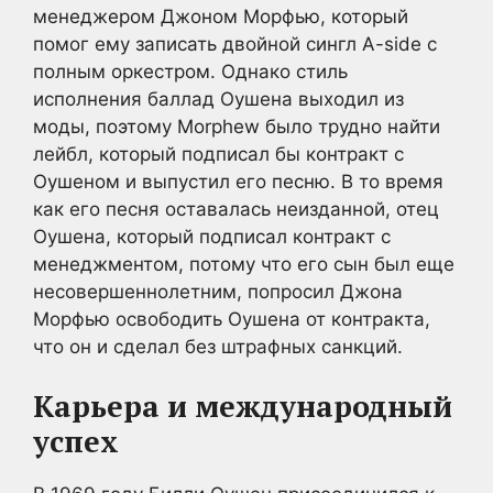
менеджером Джоном Морфью, который
помог ему записать двойной сингл A-side с
полным оркестром. Однако стиль
исполнения баллад Оушена выходил из
моды, поэтому Morphew было трудно найти
лейбл, который подписал бы контракт с
Оушеном и выпустил его песню. В то время
как его песня оставалась неизданной, отец
Оушена, который подписал контракт с
менеджментом, потому что его сын был еще
несовершеннолетним, попросил Джона
Морфью освободить Оушена от контракта,
что он и сделал без штрафных санкций.
Карьера и международный
успех