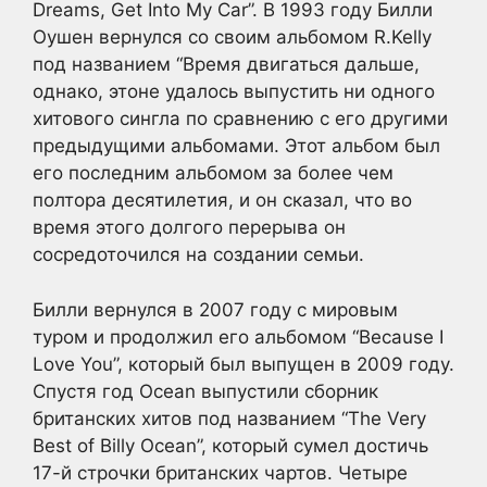
Dreams, Get Into My Car”. В 1993 году Билли
Оушен вернулся со своим альбомом R.Kelly
под названием “Время двигаться дальше,
однако, этоне удалось выпустить ни одного
хитового сингла по сравнению с его другими
предыдущими альбомами. Этот альбом был
его последним альбомом за более чем
полтора десятилетия, и он сказал, что во
время этого долгого перерыва он
сосредоточился на создании семьи.
Билли вернулся в 2007 году с мировым
туром и продолжил его альбомом “Because I
Love You”, который был выпущен в 2009 году.
Спустя год Ocean выпустили сборник
британских хитов под названием “The Very
Best of Billy Ocean”, который сумел достичь
17-й строчки британских чартов. Четыре