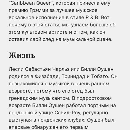
“Caribbean Queen”, которая принесла ему
премию Грэмми за лучшее мужское
вокальное исполнение в стиле R & B. Вот
почему в этой статье мы узнаем больше об
этом культовом артисте и о том, как он
оставил свой след на музыкальной сцене.
Жизнь
Лесли Себастьян Чарльз или Билли Оушен
родился в Физабаде, Тринидад и Тобаго. Он
познакомился с музыкой в очень раннем
возрасте, потому что его отец был
гренадским музыкантом. В подростковом
возрасте Билли Оушен работал портным на
лондонской улице Сэвил-Роу, регулярно
выступая в лондонских клубах. Оушен был
впервые обнаружен его первым