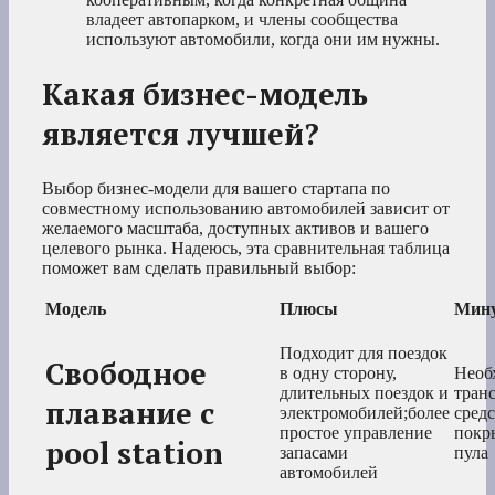
владеет автопарком, и члены сообщества
используют автомобили, когда они им нужны.
Какая бизнес-модель
является лучшей?
Выбор бизнес-модели для вашего стартапа по
совместному использованию автомобилей зависит от
желаемого масштаба, доступных активов и вашего
целевого рынка. Надеюсь, эта сравнительная таблица
поможет вам сделать правильный выбор:
Модель
Плюсы
Мин
Подходит для поездок
Свободное
в одну сторону,
Необ
длительных поездок и
тран
плавание с
электромобилей;более
сред
простое управление
покр
pool station
запасами
пула
автомобилей