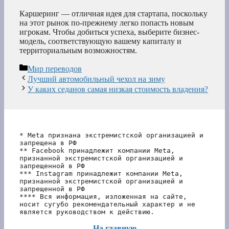
Каршеринг — отличная идея для стартапа, поскольку
на этот рынок по-прежнему легко попасть новым
игрокам. Чтобы добиться успеха, выберите бизнес-
модель, соответствующую вашему капиталу и
территориальным возможностям.
Рубрики
Мир переводов
Лучший автомобильный чехол на зиму
У каких седанов самая низкая стоимость владения?
* Meta признана экстремистской организацией и 
запрещена в РФ
** Facebook принадлежит компании Meta, 
признанной экстремистской организацией и 
запрещенной в РФ
*** Instagram принадлежит компании Meta, 
признанной экстремистской организацией и 
запрещенной в РФ 
**** Вся информация, изложенная на сайте, 
носит сугубо рекомендательный характер и не 
является руководством к действию.
На главную