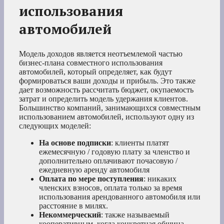
использования
автомобилей
Модель доходов является неотъемлемой частью
бизнес-плана совместного использования
автомобилей, который определяет, как будут
формироваться ваши доходы и прибыль. Это также
дает возможность рассчитать бюджет, окупаемость
затрат и определить модель удержания клиентов.
Большинство компаний, занимающихся совместным
использованием автомобилей, используют одну из
следующих моделей:
На основе подписки
: клиенты платят
ежемесячную / годовую плату за членство и
дополнительно оплачивают почасовую /
ежедневную аренду автомобиля
Оплата по мере поступления
: никаких
членских взносов, оплата только за время
использования арендованного автомобиля или
расстояние в милях.
Некоммерческий
: также называемый
кооперативным, когда конкретная община