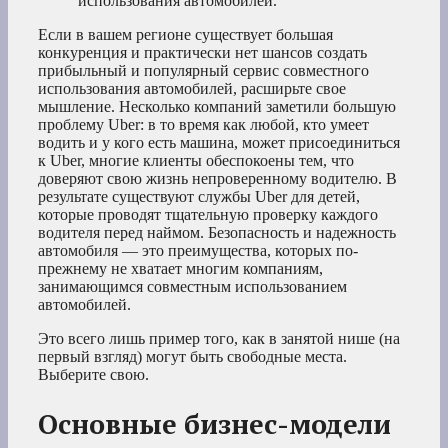
использования автомобилей.
Если в вашем регионе существует большая
конкуренция и практически нет шансов создать
прибыльный и популярный сервис совместного
использования автомобилей, расширьте свое
мышление. Несколько компаний заметили большую
проблему Uber: в то время как любой, кто умеет
водить и у кого есть машина, может присоединиться
к Uber, многие клиенты обеспокоены тем, что
доверяют свою жизнь непроверенному водителю. В
результате существуют службы Uber для детей,
которые проводят тщательную проверку каждого
водителя перед наймом. Безопасность и надежность
автомобиля — это преимущества, которых по-
прежнему не хватает многим компаниям,
занимающимся совместным использованием
автомобилей.
Это всего лишь пример того, как в занятой нише (на
первый взгляд) могут быть свободные места.
Выберите свою.
Основные бизнес-модели