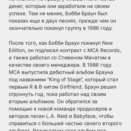
денег, которые они заработали на своем
успехе. Тем не менее, Бобби Браун был
показан еще в двух песнях, прежде чем он
окончательно покинул группу в 1986 году.
После того, как Бобби Браун покинул New
Edition, он подписал контракт с MCA Records,
а также работал со Стивеном Мачатом в
качестве своего менеджера. В 1986 году
MCA выпустила дебютный альбом Брауна
под названием “King of Stage”, который стал
первым R & B хитом Girlfriend. Браун решил
отдохнуть год, пока работал над своим
вторым альбомом. Он обратился за
помощью к новой команде продюсеров и
авторов песен L.A. Reid и Babyface, чтобы
справиться с большей частью своего второго
альбома. Результатом стал альбом под