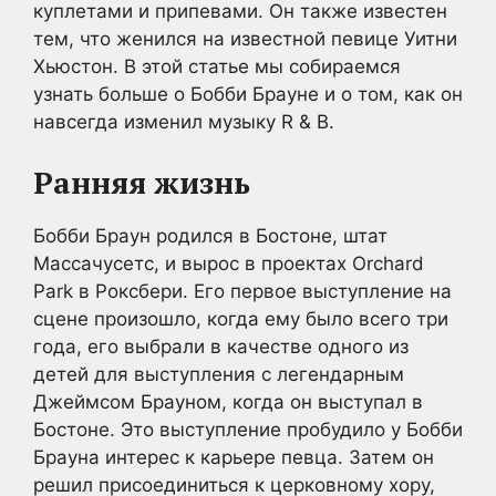
куплетами и припевами. Он также известен
тем, что женился на известной певице Уитни
Хьюстон. В этой статье мы собираемся
узнать больше о Бобби Брауне и о том, как он
навсегда изменил музыку R & B.
Ранняя жизнь
Бобби Браун родился в Бостоне, штат
Массачусетс, и вырос в проектах Orchard
Park в Роксбери. Его первое выступление на
сцене произошло, когда ему было всего три
года, его выбрали в качестве одного из
детей для выступления с легендарным
Джеймсом Брауном, когда он выступал в
Бостоне. Это выступление пробудило у Бобби
Брауна интерес к карьере певца. Затем он
решил присоединиться к церковному хору,