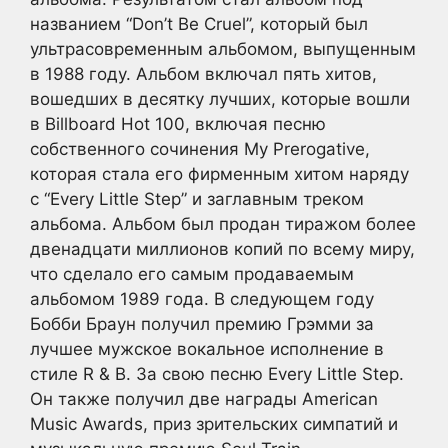
названием “Don’t Be Cruel”, который был
ультрасовременным альбомом, выпущенным
в 1988 году. Альбом включал пять хитов,
вошедших в десятку лучших, которые вошли
в Billboard Hot 100, включая песню
собственного сочинения My Prerogative,
которая стала его фирменным хитом наряду
с “Every Little Step” и заглавным треком
альбома. Альбом был продан тиражом более
двенадцати миллионов копий по всему миру,
что сделало его самым продаваемым
альбомом 1989 года. В следующем году
Бобби Браун получил премию Грэмми за
лучшее мужское вокальное исполнение в
стиле R & B. За свою песню Every Little Step.
Он также получил две награды American
Music Awards, приз зрительских симпатий и