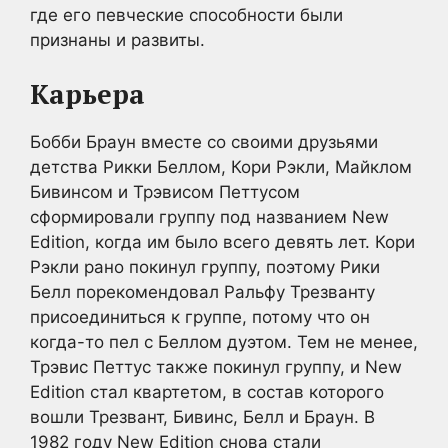
где его певческие способности были
признаны и развиты.
Карьера
Бобби Браун вместе со своими друзьями
детства Рикки Беллом, Кори Рэкли, Майклом
Бивинсом и Трэвисом Петтусом
сформировали группу под названием New
Edition, когда им было всего девять лет. Кори
Рэкли рано покинул группу, поэтому Рики
Белл порекомендовал Ральфу Трезванту
присоединиться к группе, потому что он
когда-то пел с Беллом дуэтом. Тем не менее,
Трэвис Петтус также покинул группу, и New
Edition стал квартетом, в состав которого
вошли Трезвант, Бивинс, Белл и Браун. В
1982 году New Edition снова стали