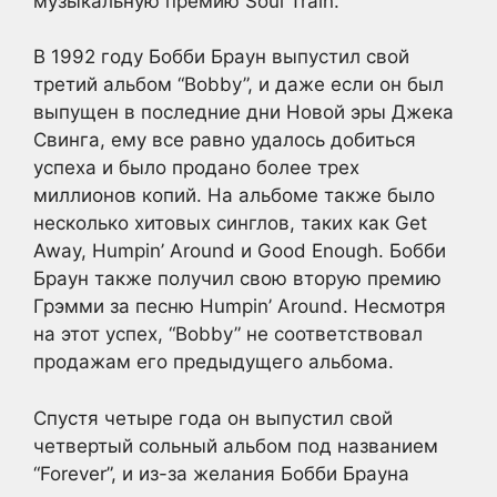
музыкальную премию Soul Train.
В 1992 году Бобби Браун выпустил свой
третий альбом “Bobby”, и даже если он был
выпущен в последние дни Новой эры Джека
Свинга, ему все равно удалось добиться
успеха и было продано более трех
миллионов копий. На альбоме также было
несколько хитовых синглов, таких как Get
Away, Humpin’ Around и Good Enough. Бобби
Браун также получил свою вторую премию
Грэмми за песню Humpin’ Around. Несмотря
на этот успех, “Bobby” не соответствовал
продажам его предыдущего альбома.
Спустя четыре года он выпустил свой
четвертый сольный альбом под названием
“Forever”, и из-за желания Бобби Брауна