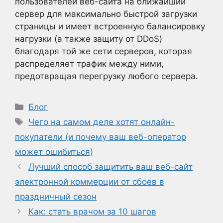
пользователей веб-сайта на ближайший
сервер для максимально быстрой загрузки
страницы и имеет встроенную балансировку
нагрузки (а также защиту от DDoS)
благодаря той же сети серверов, которая
распределяет трафик между ними,
предотвращая перегрузку любого сервера.
Рубрики
Блог
Метки
Чего на самом деле хотят онлайн-
покупатели (и почему ваш веб-оператор
может ошибиться)
Лучший способ защитить ваш веб-сайт
электронной коммерции от сбоев в
праздничный сезон
Как: стать врачом за 10 шагов