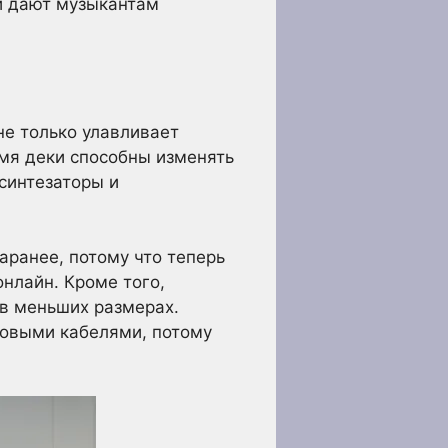
и дают музыкантам
не только улавливает
емя деки способны изменять
синтезаторы и
аранее, потому что теперь
нлайн. Кроме того,
в меньших размерах.
ковыми кабелями, потому