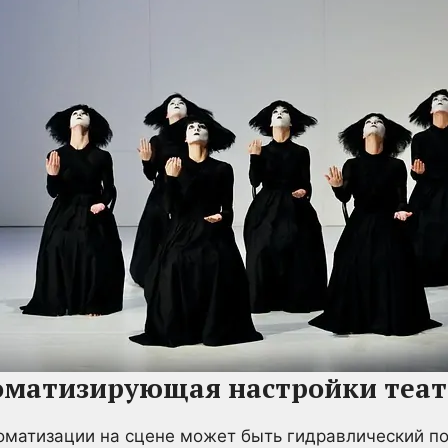
томатизирующая настройки теа
матизации на сцене может быть гидравлический п