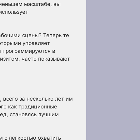
 меньшем масштабе, вы
использует
абочими сцены? Теперь те
оторыми управляет
ы программируются в
визитом, часто показывают
 всего за несколько лет им
ого как традиционные
лед, становясь лучшим
м с легкостью охватить