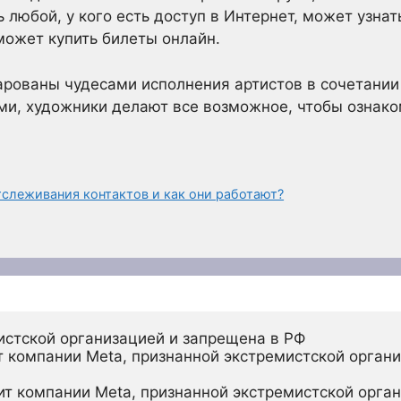
любой, у кого есть доступ в Интернет, может узнать
 может купить билеты онлайн.
чарованы чудесами исполнения артистов в сочетани
ми, художники делают все возможное, чтобы ознак
тслеживания контактов и как они работают?
истской организацией и запрещена в РФ
 компании Meta, признанной экстремистской органи
ит компании Meta, признанной экстремистской орган