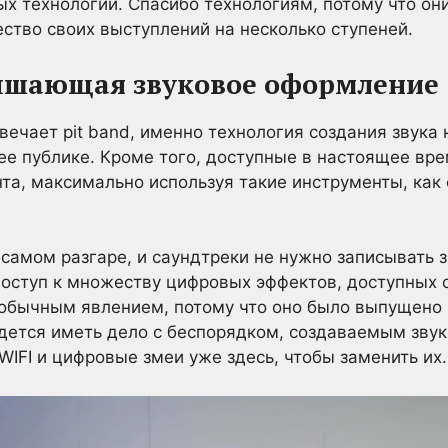
х технологий. Спасибо технологиям, потому что он
ство своих выступлений на несколько ступеней.
учшающая звуковое оформление
вечает pit band, именно технология создания звука 
 ее публике. Кроме того, доступные в настоящее вр
та, максимально используя такие инструменты, как 
 самом разгаре, и саундтреки не нужно записывать з
ступ к множеству цифровых эффектов, доступных о
 обычным явлением, потому что оно было выпущено 
дется иметь дело с беспорядком, создаваемым зву
WIFI и цифровые змеи уже здесь, чтобы заменить их.