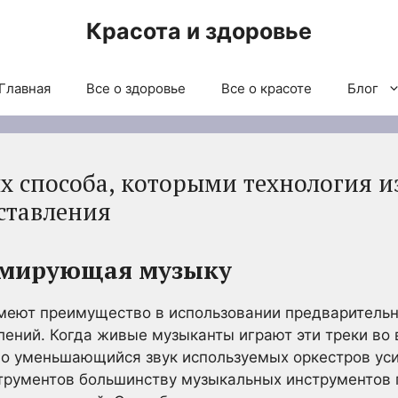
Красота и здоровье
Главная
Все о здоровье
Все о красоте
Блог
х способа, которыми технология 
ставления
рмирующая музыку
еют преимущество в использовании предварительн
ений. Когда живые музыканты играют эти треки во 
но уменьшающийся звук используемых оркестров ус
трументов большинству музыкальных инструментов п