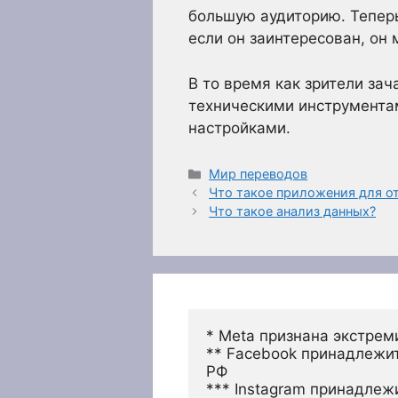
большую аудиторию. Теперь 
если он заинтересован, он
В то время как зрители за
техническими инструмента
настройками.
Рубрики
Мир переводов
Что такое приложения для о
Что такое анализ данных?
* Meta признана экстрем
** Facebook принадлежит
РФ
*** Instagram принадлеж