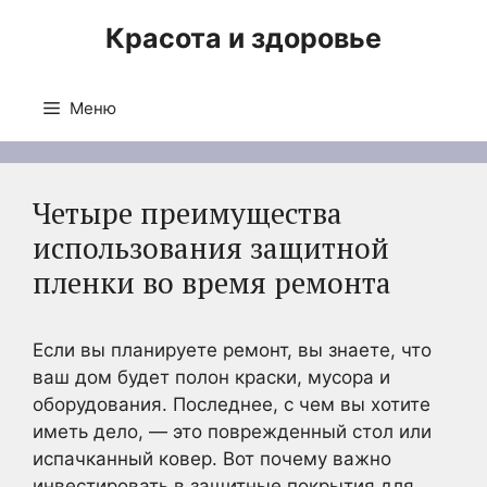
Перейти
Красота и здоровье
к
содержимому
Меню
Четыре преимущества
использования защитной
пленки во время ремонта
Если вы планируете ремонт, вы знаете, что
ваш дом будет полон краски, мусора и
оборудования. Последнее, с чем вы хотите
иметь дело, — это поврежденный стол или
испачканный ковер. Вот почему важно
инвестировать в защитные покрытия для