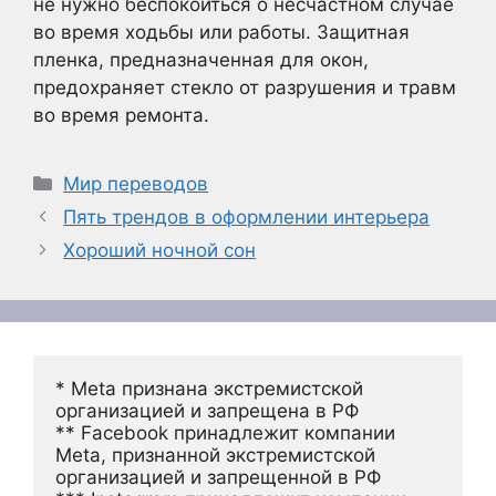
не нужно беспокоиться о несчастном случае
во время ходьбы или работы. Защитная
пленка, предназначенная для окон,
предохраняет стекло от разрушения и травм
во время ремонта.
Рубрики
Мир переводов
Пять трендов в оформлении интерьера
Хороший ночной сон
* Meta признана экстремистской 
организацией и запрещена в РФ
** Facebook принадлежит компании 
Meta, признанной экстремистской 
организацией и запрещенной в РФ