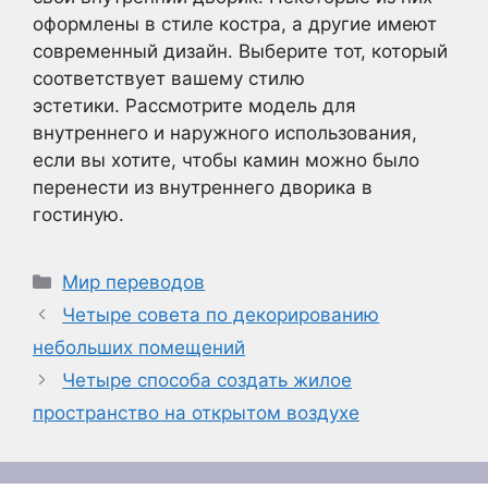
оформлены в стиле костра, а другие имеют
современный дизайн. Выберите тот, который
соответствует вашему стилю
эстетики. Рассмотрите модель для
внутреннего и наружного использования,
если вы хотите, чтобы камин можно было
перенести из внутреннего дворика в
гостиную.
Рубрики
Мир переводов
Четыре совета по декорированию
небольших помещений
Четыре способа создать жилое
пространство на открытом воздухе