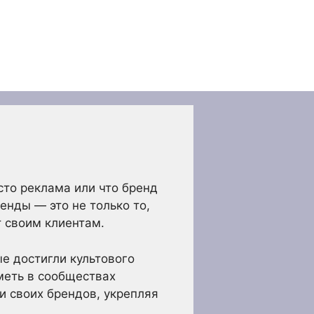
сто реклама или что бренд
енды — это не только то,
т своим клиентам.
е достигли культового
иметь в сообществах
и своих брендов, укрепляя