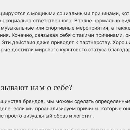
циируются с мощными социальными причинами, кот
к социально ответственного. Вполне нормально вид
 музыкальные или спортивные мероприятия, а такж
ния. Конечно, связывая себя с такими причинами, о
 Эти действия даже приводят к партнерству. Хоро
торые достигли мирового культового статуса благода
азывают нам о себе?
льшинства брендов, мы можем сделать определенны
деле, если мы проанализируем причины, которые о
е просто визуальный образ и логотип.