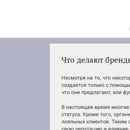
Перейти
к
содержимому
Что делают бренд
Несмотря на то, что некот
создается только с помощь
что они предлагают, или ф
В настоящее время многие 
статуса. Кроме того, орга
лояльных клиентов. Таким 
свою репутацию и влияние.