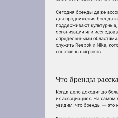
Сегодня бренды даже ассо
для продвижения бренда ка
поддерживают культурные,
организации или исследова
определенными областями.
служить Reebok и Nike, ко
спортивных игроков.
Что бренды расск
Когда дело доходит до бо
их ассоциациях. На самом 
увидим, что бренды — это н