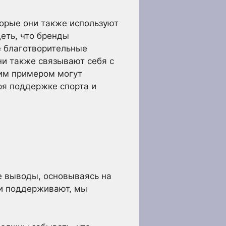
орые они также используют
еть, что бренды
е благотворительные
ни также связывают себя с
шим примером могут
ря поддержке спорта и
е выводы, основываясь на
ни поддерживают, мы