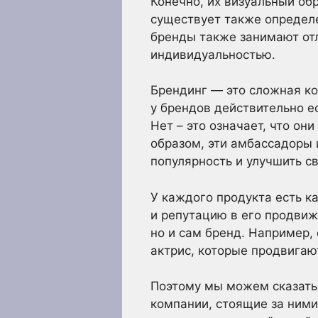
Конечно, их визуальный об
существует также определе
бренды также занимают от
индивидуальностью.
Брендинг — это сложная ко
у брендов действительно ес
Нет – это означает, что он
образом, эти амбассадоры
популярность и улучшить с
У каждого продукта есть к
и репутацию в его продвиж
но и сам бренд. Например,
актрис, которые продвига
Поэтому мы можем сказать,
компании, стоящие за ними