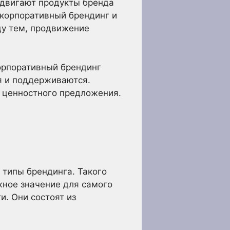
одвигают продукты бренда
 корпоративный брендинг и
ду тем, продвижение
орпоративный брендинг
я и поддерживаются.
и ценностного предложения.
 типы брендинга. Такого
ажное значение для самого
и. Они состоят из