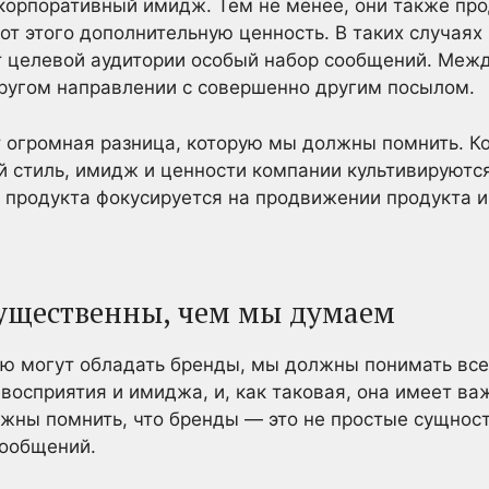
корпоративный имидж. Тем не менее, они также пр
от этого дополнительную ценность. В таких случаях
 целевой аудитории особый набор сообщений. Меж
другом направлении с совершенно другим посылом.
т огромная разница, которую мы должны помнить. К
й стиль, имидж и ценности компании культивируютс
 продукта фокусируется на продвижении продукта 
ущественны, чем мы думаем
ью могут обладать бренды, мы должны понимать все
 восприятия и имиджа, и, как таковая, она имеет в
лжны помнить, что бренды — это не простые сущност
сообщений.