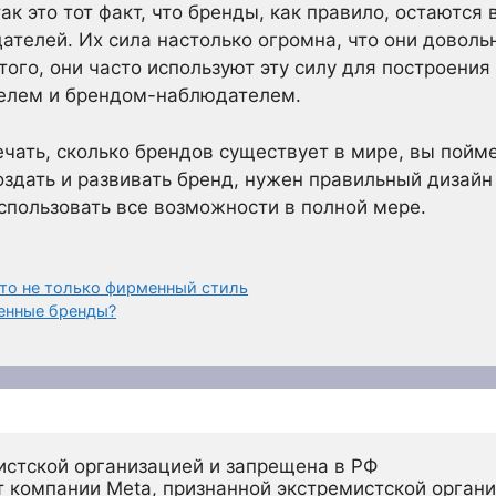
ак это тот факт, что бренды, как правило, остаются 
дателей. Их сила настолько огромна, что они доволь
того, они часто используют эту силу для построени
елем и брендом-наблюдателем.
ечать, сколько брендов существует в мире, вы пойм
оздать и развивать бренд, нужен правильный дизайн
спользовать все возможности в полной мере.
то не только фирменный стиль
енные бренды?
истской организацией и запрещена в РФ
 компании Meta, признанной экстремистской органи