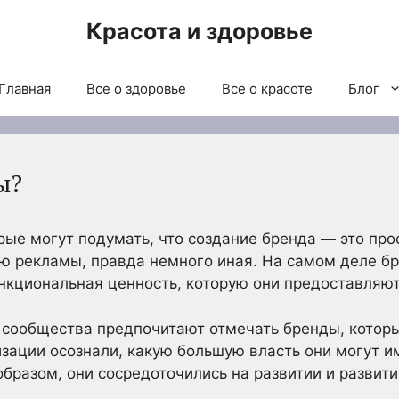
Красота и здоровье
Главная
Все о здоровье
Все о красоте
Блог
ы?
орые могут подумать, что создание бренда — это про
ю рекламы, правда немного иная. На самом деле бр
ункциональная ценность, которую они предоставляю
сообщества предпочитают отмечать бренды, которы
низации осознали, какую большую власть они могут 
образом, они сосредоточились на развитии и развити