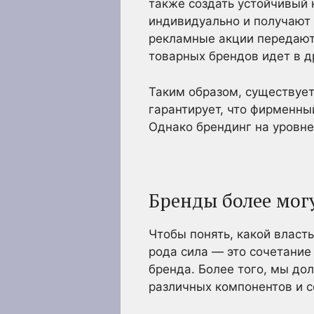
также создать устойчивый 
индивидуально и получают 
рекламные акции передают
товарных брендов идет в 
Таким образом, существуе
гарантирует, что фирменны
Однако брендинг на уровне
Бренды более мог
Чтобы понять, какой власт
рода сила — это сочетание
бренда. Более того, мы до
различных компонентов и 