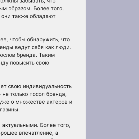
должны забывать, что
ым образом. Более того,
 они также обладают
ее, чтобы обнаружить, что
ренды ведут себя как люди.
послов бренда. Таким
нду повысить свою
ает свою индивидуальность
 не только посол бренда,
 уже о множестве актеров и
газины.
 актуальными. Более того,
орошее впечатление, а