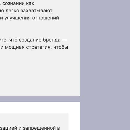
в сознании как
но легко захватывают
я и улучшения отношений
ете, что создание бренда —
 и мощная стратегия, чтобы
зацией и запрещенной в 