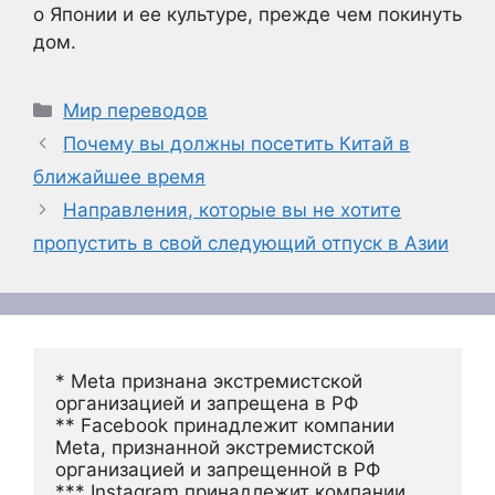
о Японии и ее культуре, прежде чем покинуть
дом.
Рубрики
Мир переводов
Почему вы должны посетить Китай в
ближайшее время
Направления, которые вы не хотите
пропустить в свой следующий отпуск в Азии
* Meta признана экстремистской 
организацией и запрещена в РФ
** Facebook принадлежит компании 
Meta, признанной экстремистской 
организацией и запрещенной в РФ
*** Instagram принадлежит компании 