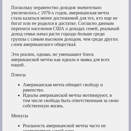
Поскольку неравенство доходов значительно
увеличилось с 1970-х годов, американская мечта
стала казаться менее достижимой для тех, кто еще не
богат или не родился в достатке. Согласно данным
переписи населения США о доходах семей, реальный
доход семьи начал расти гораздо больше среди
группы с самым высоким доходом, чем среди других
слоев американского
общества4.
Эти реалии, однако, не уменьшают блеск
американской мечты как идеала и маяка для всех
наций.
Плюсы
Американская мечта обещает свободу и
равенство.
Идеалы американской мечты мотивируют, в
том числе свобода быть ответственным за свою
собственную жизнь.
Минусы
Реальность американской мечты часто не
соответствует самой идее.