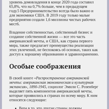
уровень домовладения в конце 2020 года составил
65,8%, что на 0,7% больше, чем в предыдущем
году.
5
Предпринимательство всегда было важно и
для экономики США. В 2019 году только малые
предприятия создали 1,6 миллиона чистых рабочих
мест6
.
Владение собственностью, собственный бизнес и
создание собственной жизни — все это часть
американской мечты, и США, как страна первого
мира, также предлагает преимущества реализации
этих увлечений, не беспокоясь об основах, таких как
доступ к хорошему образованию и здравоохранению.
Особые соображения
В своей книге «
Распространение американской
мечты: американская экономическая и культурная
экспансия», 1890-1945
, социолог Эмили С. Розенберг
выделяет пять компонентов американской мечты,
которые проявились в странах по всему миру. К ним
относятся следующие:
Вера в то, что другие страны должны