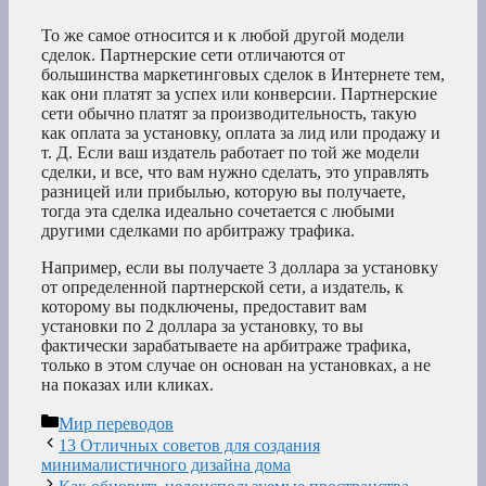
То же самое относится и к любой другой модели
сделок. Партнерские сети отличаются от
большинства маркетинговых сделок в Интернете тем,
как они платят за успех или конверсии. Партнерские
сети обычно платят за производительность, такую
как оплата за установку, оплата за лид или продажу и
т. Д. Если ваш издатель работает по той же модели
сделки, и все, что вам нужно сделать, это управлять
разницей или прибылью, которую вы получаете,
тогда эта сделка идеально сочетается с любыми
другими сделками по арбитражу трафика.
Например, если вы получаете 3 доллара за установку
от определенной партнерской сети, а издатель, к
которому вы подключены, предоставит вам
установки по 2 доллара за установку, то вы
фактически зарабатываете на арбитраже трафика,
только в этом случае он основан на установках, а не
на показах или кликах.
Рубрики
Мир переводов
13 Отличных советов для создания
минималистичного дизайна дома