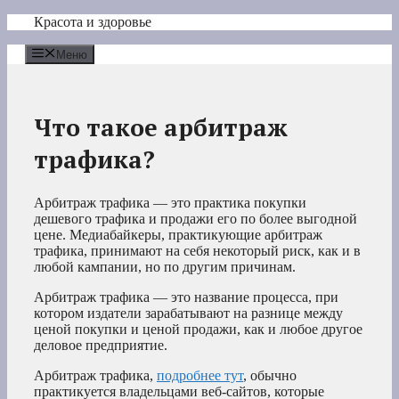
Перейти
Красота и здоровье
к
содержимому
Меню
Что такое арбитраж
трафика?
Арбитраж трафика — это практика покупки
дешевого трафика и продажи его по более выгодной
цене. Медиабайкеры, практикующие арбитраж
трафика, принимают на себя некоторый риск, как и в
любой кампании, но по другим причинам.
Арбитраж трафика — это название процесса, при
котором издатели зарабатывают на разнице между
ценой покупки и ценой продажи, как и любое другое
деловое предприятие.
Арбитраж трафика,
подробнее тут
, обычно
практикуется владельцами веб-сайтов, которые