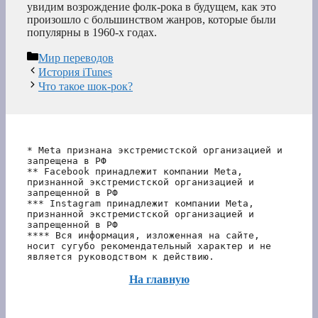
увидим возрождение фолк-рока в будущем, как это
произошло с большинством жанров, которые были
популярны в 1960-х годах.
Рубрики
Мир переводов
История iTunes
Что такое шок-рок?
* Meta признана экстремистской организацией и 
запрещена в РФ
** Facebook принадлежит компании Meta, 
признанной экстремистской организацией и 
запрещенной в РФ
*** Instagram принадлежит компании Meta, 
признанной экстремистской организацией и 
запрещенной в РФ 
**** Вся информация, изложенная на сайте, 
носит сугубо рекомендательный характер и не 
является руководством к действию.
На главную