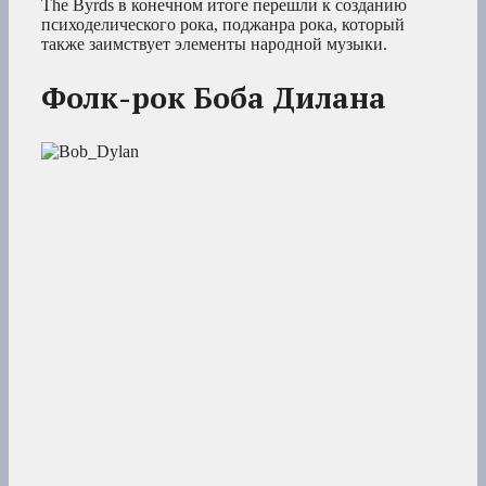
The Byrds в конечном итоге перешли к созданию
психоделического рока, поджанра рока, который
также заимствует элементы народной музыки.
Фолк-рок Боба Дилана