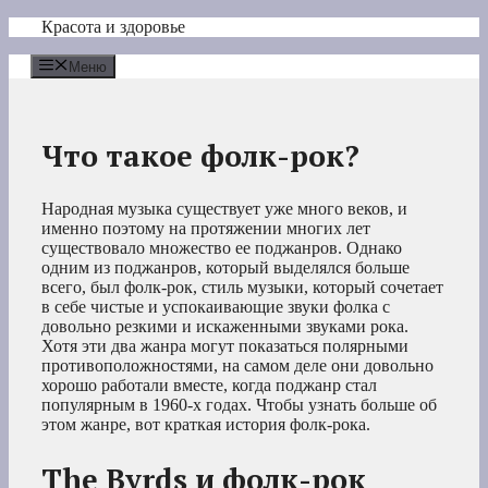
Перейти
Красота и здоровье
к
содержимому
Меню
Что такое фолк-рок?
Народная музыка существует уже много веков, и
именно поэтому на протяжении многих лет
существовало множество ее поджанров. Однако
одним из поджанров, который выделялся больше
всего, был фолк-рок, стиль музыки, который сочетает
в себе чистые и успокаивающие звуки фолка с
довольно резкими и искаженными звуками рока.
Хотя эти два жанра могут показаться полярными
противоположностями, на самом деле они довольно
хорошо работали вместе, когда поджанр стал
популярным в 1960-х годах. Чтобы узнать больше об
этом жанре, вот краткая история фолк-рока.
The Byrds и фолк-рок