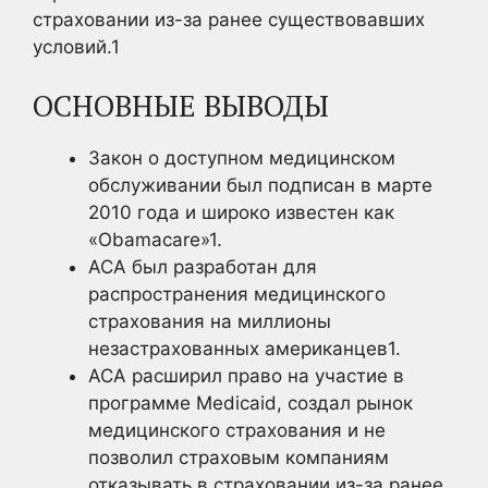
страховании из-за ранее существовавших
условий.
1
ОСНОВНЫЕ ВЫВОДЫ
Закон о доступном медицинском
обслуживании был подписан в марте
2010 года и широко известен как
«Obamacare»
1.
ACA был разработан для
распространения медицинского
страхования на миллионы
незастрахованных американцев1
.
ACA расширил право на участие в
программе Medicaid, создал рынок
медицинского страхования и не
позволил страховым компаниям
отказывать в страховании из-за ранее