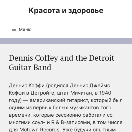
Перейти
Красота и здоровье
к
содержимому
Меню
Dennis Coffey and the Detroit
Guitar Band
Деннис Коффи (родился Деннис Джеймс
Коффи в Детройте, штат Мичиган, в 1940
году) — американский гитарист, который был
одним из первых белых музыкантов того
времени, которые сессионно работали со
многими соул- и R & B-записями, в том числе
для Motown Records. Уже будучи опытным