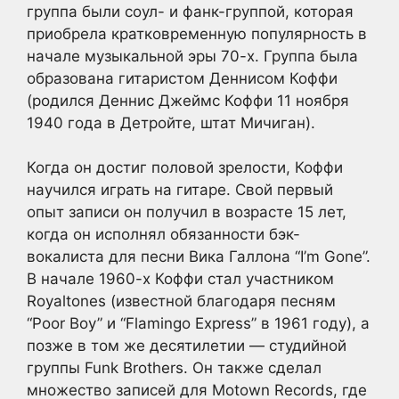
группа были соул- и фанк-группой, которая
приобрела кратковременную популярность в
начале музыкальной эры 70-х. Группа была
образована гитаристом Деннисом Коффи
(родился Деннис Джеймс Коффи 11 ноября
1940 года в Детройте, штат Мичиган).
Когда он достиг половой зрелости, Коффи
научился играть на гитаре. Свой первый
опыт записи он получил в возрасте 15 лет,
когда он исполнял обязанности бэк-
вокалиста для песни Вика Галлона “I’m Gone”.
В начале 1960-х Коффи стал участником
Royaltones (известной благодаря песням
“Poor Boy” и “Flamingo Express” в 1961 году), а
позже в том же десятилетии — студийной
группы Funk Brothers. Он также сделал
множество записей для Motown Records, где