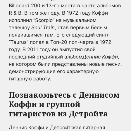
Billboard 200 и 13-го места в чарте альбомов
R & B. В том же году. В 1972 году Коффи
исполнил “Scorpio” на музыкальном
телешоу
Soul Train
, став первым белым,
появившимся там. Его следующий сингл
“Taurus” попал в Топ-20 поп-чарта в 1972
году. В 2011 году он выпустил свой
последний студийный альбом
Деннис Коффи
,
на котором были представлены новые песни,
демонстрирующие его характерную
гитарную работу.
Познакомьтесь с Деннисом
Коффи и группой
гитаристов из Детройта
Деннис Коффи и Детройтская гитарная