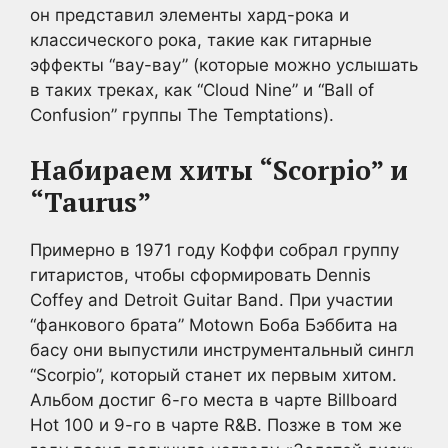
он представил элементы хард-рока и
классического рока, такие как гитарные
эффекты “вау-вау” (которые можно услышать
в таких треках, как “Cloud Nine” и “Ball of
Confusion” группы The Temptations).
Набираем хиты “Scorpio” и
“Taurus”
Примерно в 1971 году Коффи собрал группу
гитаристов, чтобы сформировать Dennis
Coffey and Detroit Guitar Band. При участии
“фанкового брата” Motown Боба Бэббита на
басу они выпустили инструментальный сингл
“Scorpio”, который станет их первым хитом.
Альбом достиг 6-го места в чарте Billboard
Hot 100 и 9-го в чарте R&B. Позже в том же