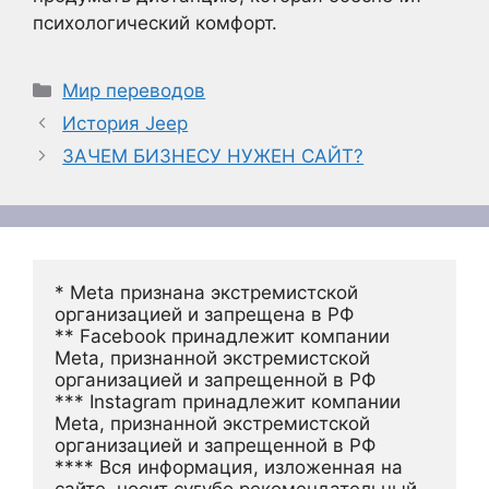
психологический комфорт.
Рубрики
Мир переводов
История Jeep
ЗАЧЕМ БИЗНЕСУ НУЖЕН САЙТ?
* Meta признана экстремистской 
организацией и запрещена в РФ
** Facebook принадлежит компании 
Meta, признанной экстремистской 
организацией и запрещенной в РФ
*** Instagram принадлежит компании 
Meta, признанной экстремистской 
организацией и запрещенной в РФ 
**** Вся информация, изложенная на 
сайте, носит сугубо рекомендательный 