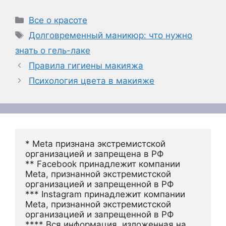
Рубрики
Все о красоте
Метки
Долговременный маникюр: что нужно
знать о гель-лаке
Правила гигиены макияжа
Психология цвета в макияже
* Meta признана экстремистской 
организацией и запрещена в РФ
** Facebook принадлежит компании 
Meta, признанной экстремистской 
организацией и запрещенной в РФ
*** Instagram принадлежит компании 
Meta, признанной экстремистской 
организацией и запрещенной в РФ 
**** Вся информация, изложенная на 