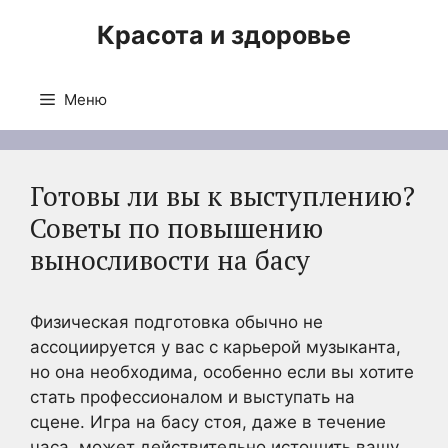
Перейти
Красота и здоровье
к
содержимому
Меню
Готовы ли вы к выступлению?
Советы по повышению
выносливости на басу
Физическая подготовка обычно не
ассоциируется у вас с карьерой музыканта,
но она необходима, особенно если вы хотите
стать профессионалом и выступать на
сцене. Игра на басу стоя, даже в течение
часа, может действительно истощить вашу