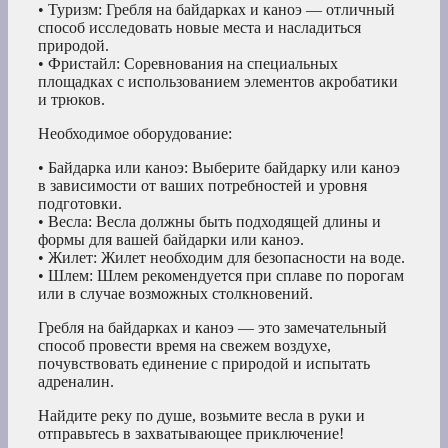
• Туризм: Гребля на байдарках и каноэ — отличный
способ исследовать новые места и насладиться
природой.
• Фристайл: Соревнования на специальных
площадках с использованием элементов акробатики
и трюков.
Необходимое оборудование:
• Байдарка или каноэ: Выберите байдарку или каноэ
в зависимости от ваших потребностей и уровня
подготовки.
• Весла: Весла должны быть подходящей длины и
формы для вашей байдарки или каноэ.
• Жилет: Жилет необходим для безопасности на воде.
• Шлем: Шлем рекомендуется при сплаве по порогам
или в случае возможных столкновений.
Гребля на байдарках и каноэ — это замечательный
способ провести время на свежем воздухе,
почувствовать единение с природой и испытать
адреналин.
Найдите реку по душе, возьмите весла в руки и
отправьтесь в захватывающее приключение!