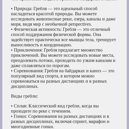
• Природа: Гребля — это идеальный способ
насладиться красотой природы. Вы можете
исследовать живописные реки, озера, каналы и даже
моря, видя мир с необычной perspectives.
• Физическая активность: Гребля — это отличный
способ поддержания физической формы. Она
задействует практически все мышцы тела, тренирует
выносливость и координацию.
• Приключения: Гребля предлагает множество
приключений. Вы можете исследовать новые места,
преодолевать потоки, проходить по узким каналам и
даже сплавляться по порогам.
• Соревнования: Гребля на байдарках и каноэ — это
популярный вид спорта, в котором можно
соревноваться на разных дистанциях и в разных
дисциплинах.
Виды гребли:
• Сплав: Классический вид гребли, когда вы
проходите по реке с течением.
• Гонки: Соревнования на разных дистанциях и в
разных дисциплинах, включая спринт, марафон и
многодневные гонки.