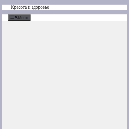
Перейти
Красота и здоровье
к
содержимому
Меню