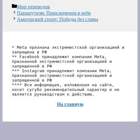
Рубрики
Мир переводов
Парашутизм: Приключения в небе
Аматорский спорт: Победы без славы
* Meta признана экстремистской организацией и 
запрещена в РФ
** Facebook принадлежит компании Meta, 
признанной экстремистской организацией и 
запрещенной в РФ
*** Instagram принадлежит компании Meta, 
признанной экстремистской организацией и 
запрещенной в РФ 
**** Вся информация, изложенная на сайте, 
носит сугубо рекомендательный характер и не 
является руководством к действию.
На главную