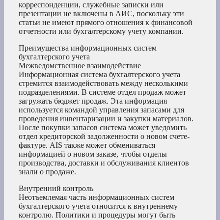
корреспонденции, служебные записки или
презентации не включены в АИС, поскольку эти
статьи не имеют прямого отношения к финансовой
отчетности или бухгалтерскому учету компании.
Преимущества информационных систем
бухгалтерского учета
Межведомственное взаимодействие
Информационная система бухгалтерского учета
стремится взаимодействовать между несколькими
подразделениями. В системе отдел продаж может
загружать бюджет продаж. Эта информация
используется командой управления запасами для
проведения инвентаризации и закупки материалов.
После покупки запасов система может уведомить
отдел кредиторской задолженности о новом счете-
фактуре. AIS также может обмениваться
информацией о новом заказе, чтобы отделы
производства, доставки и обслуживания клиентов
знали о продаже.
Внутренний контроль
Неотъемлемая часть информационных систем
бухгалтерского учета относится к внутреннему
контролю. Политики и процедуры могут быть