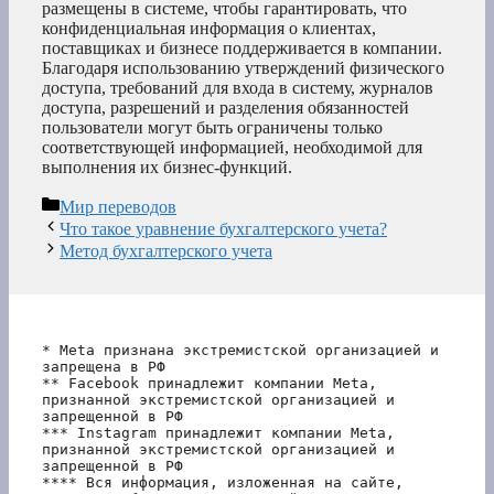
размещены в системе, чтобы гарантировать, что
конфиденциальная информация о клиентах,
поставщиках и бизнесе поддерживается в компании.
Благодаря использованию утверждений физического
доступа, требований для входа в систему, журналов
доступа, разрешений и разделения обязанностей
пользователи могут быть ограничены только
соответствующей информацией, необходимой для
выполнения их бизнес-функций.
Рубрики
Мир переводов
Что такое уравнение бухгалтерского учета?
Метод бухгалтерского учета
* Meta признана экстремистской организацией и 
запрещена в РФ
** Facebook принадлежит компании Meta, 
признанной экстремистской организацией и 
запрещенной в РФ
*** Instagram принадлежит компании Meta, 
признанной экстремистской организацией и 
запрещенной в РФ 
**** Вся информация, изложенная на сайте, 