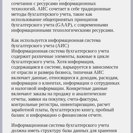
сочетании с ресурсами информационных
технологий. АИС сочетает в себе традиционные
методы бухгалтерского учета, такие как
использование общепринятых принципов
бухгалтерского учета (GAAP), с современными
информационными технологическими ресурсами.
Как используется информационная система
бухгалтерского учета (АИС)
Информационная система бухгалтерского учета
содержит различные элементы, важные в цикле
бухгалтерского учета. Хотя информация,
содержащаяся в системе, варьируется в зависимости
от отрасли и размера бизнеса, типичная АИС
включает данные, относящиеся к доходам, расходам,
информации о клиентах, информации о сотрудниках
и налоговой информации. Конкретные данные
включают заказы на продажу и аналитические
отчеты, заявки на покупку, счета-фактуры,
контрольные регистры, инвентаризацию, расчет
заработной платы, бухгалтерскую книгу, пробный
баланс и информацию о финансовом отчете.
Информационная система бухгалтерского учета
должна иметь структуру базы данных для хранения