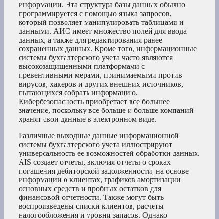
информации. Эта структура базы данных обычно
программируется с помощью языка запросов,
который позволяет манипулировать таблицами и
данными. АИС имеет множество полей для ввода
данных, а также для редактирования ранее
сохраненных данных. Кроме того, информационные
системы бухгалтерского учета часто являются
высокозащищенными платформами с
превентивными мерами, принимаемыми против
вирусов, хакеров и других внешних источников,
пытающихся собрать информацию.
Кибербезопасность приобретает все большее
значение, поскольку все больше и больше компаний
хранят свои данные в электронном виде.
Различные выходные данные информационной
системы бухгалтерского учета иллюстрируют
универсальность ее возможностей обработки данных.
AIS создает отчеты, включая отчеты о сроках
погашения дебиторской задолженности, на основе
информации о клиентах, графиков амортизации
основных средств и пробных остатков для
финансовой отчетности. Также могут быть
воспроизведены списки клиентов, расчеты
налогообложения и уровни запасов. Однако