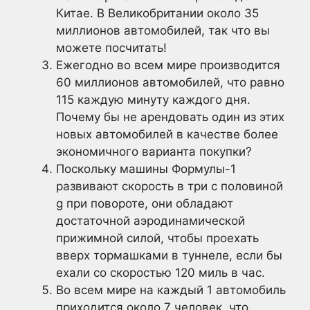
Китае. В Великобритании около 35
миллионов автомобилей, так что вы
можете посчитать!
Ежегодно во всем мире производится
60 миллионов автомобилей, что равно
115 каждую минуту каждого дня.
Почему бы не арендовать один из этих
новых автомобилей в качестве более
экономичного варианта покупки?
Поскольку машины Формулы-1
развивают скорость в три с половиной
g при повороте, они обладают
достаточной аэродинамической
прижимной силой, чтобы проехать
вверх тормашками в туннеле, если бы
ехали со скоростью 120 миль в час.
Во всем мире на каждый 1 автомобиль
приходится около 7 человек, что