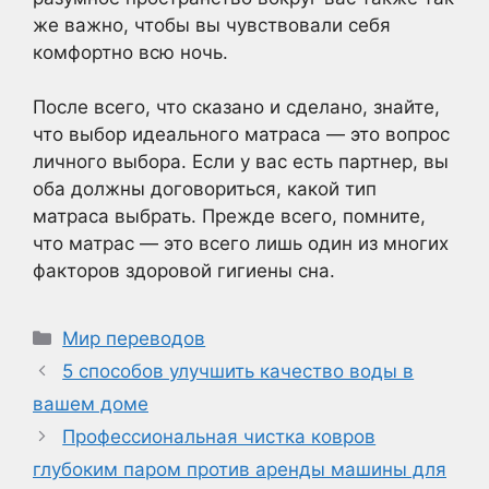
же важно, чтобы вы чувствовали себя
комфортно всю ночь.
После всего, что сказано и сделано, знайте,
что выбор идеального матраса — это вопрос
личного выбора. Если у вас есть партнер, вы
оба должны договориться, какой тип
матраса выбрать. Прежде всего, помните,
что матрас — это всего лишь один из многих
факторов здоровой гигиены сна.
Рубрики
Мир переводов
5 способов улучшить качество воды в
вашем доме
Профессиональная чистка ковров
глубоким паром против аренды машины для