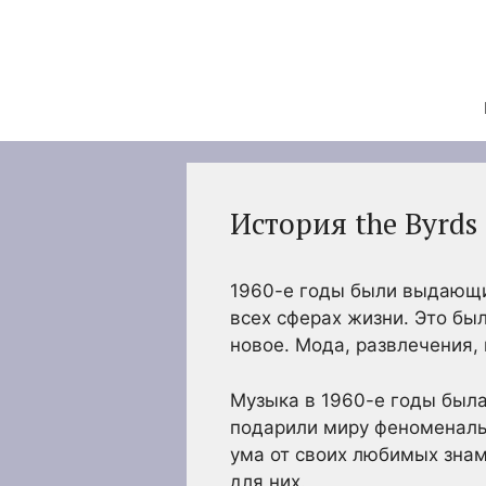
Перейти
к
содержимому
История the Byrds
1960-е годы были выдающи
всех сферах жизни. Это бы
новое. Мода, развлечения, 
Музыка в 1960-е годы была 
подарили миру феноменаль
ума от своих любимых знам
для них.