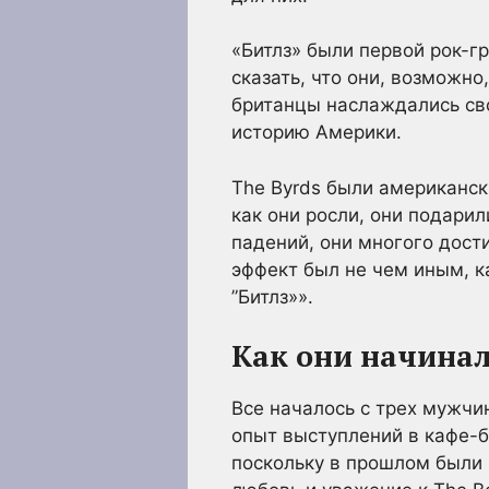
«Битлз» были первой рок-гр
сказать, что они, возможно
британцы наслаждались св
историю Америки.
The Byrds были американск
как они росли, они подари
падений, они многого дости
эффект был не чем иным, к
”Битлз»».
Как они начина
Все началось с трех мужчи
опыт выступлений в кафе-б
поскольку в прошлом были 