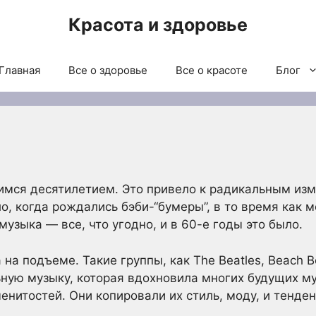
Красота и здоровье
Главная
Все о здоровье
Все о красоте
Блог
мся десятилетием. Это привело к радикальным изм
ло, когда рождались бэби-“бумеры”, в то время как 
музыка — все, что угодно, и в 60-е годы это было.
на подъеме. Такие группы, как The Beatles, Beach B
ную музыку, которая вдохновила многих будущих му
енитостей. Они копировали их стиль, моду, и тенде