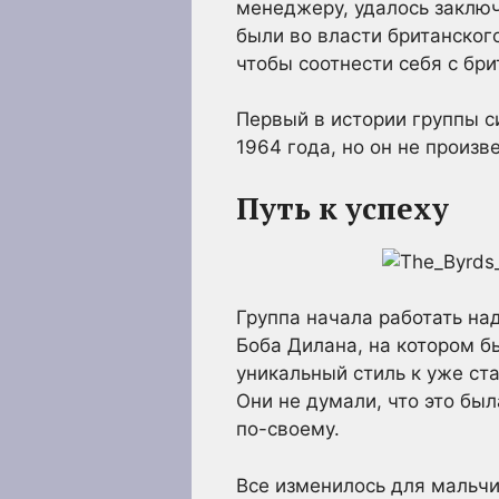
менеджеру, удалось заключ
были во власти британского
чтобы соотнести себя с бр
Первый в истории группы си
1964 года, но он не произ
Путь к успеху
Группа начала работать н
Боба Дилана, на котором бы
уникальный стиль к уже ст
Они не думали, что это бы
по-своему.
Все изменилось для мальчик