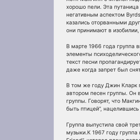
хорошо пели. Эта путаница
негативным аспектом Byrds
казались оторванными друг
они принимают в изобилии,
В марте 1966 года группа в
элементы психоделического
текст песни пропагандируе
даже когда запрет был снят
В том же году Джин Кларк 
автором песен группы. Он 
группы. Говорят, что Макги
быть птицей”, нацелившись 
Группа выпустила свой трет
музыки.К 1967 году группа