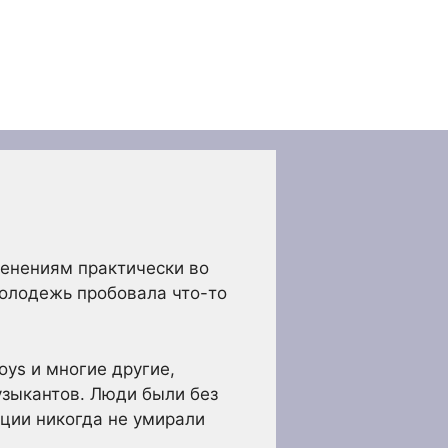
енениям практически во
молодежь пробовала что-то
oys и многие другие,
зыкантов. Люди были без
нции никогда не умирали