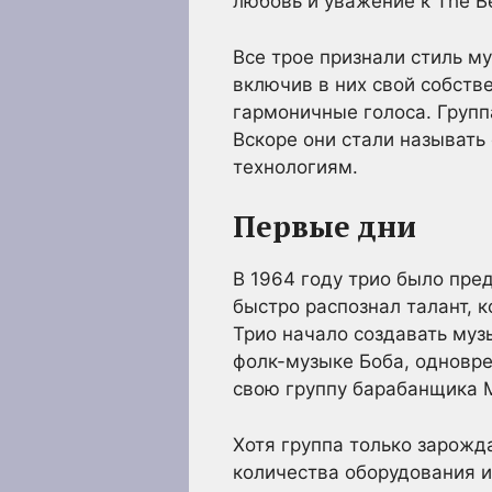
любовь и уважение к The Be
Все трое признали стиль му
включив в них свой собств
гармоничные голоса. Групп
Вскоре они стали называть
технологиям.
Первые дни
В 1964 году трио было пред
быстро распознал талант, 
Трио начало создавать муз
фолк-музыке Боба, одновре
свою группу барабанщика 
Хотя группа только зарожда
количества оборудования и